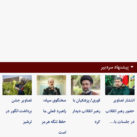
پیشنهاد سردبیر
انتشار تصاویر
فوری/ پزشکیان با
سخنگوی سپاه:
تصاویر جشن
حضور رهبر انقلاب
رهبر انقلاب دیدار
راهبرد فعلی ما
برداشت انگور در
در جلسات با…
کرد
حفظ تنگه هرمز
ترشیز
است