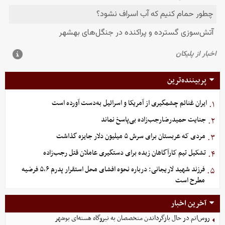
پربیننده‌ترین
ایران غنائم چشمگیری از آمریکا و اسرائیل به‌دست آورده است
۱.
جنایت حمیدرضارجب‌زاده بی‌پاسخ نماند
۲.
مردی که عربستان برای سرش ۵ میلیون دلار جایزه گذاشت
۳.
تشکیل تیم کارآگاهان زبده برای دستگیری عاملان قتل رجب‌زاده
۴.
فرزند شهید لاریجانی: درباره نحوه افشای محل استقرار پدرم ۵،۶ فرضیه
۵.
مطرح است
آخرین اخبار
روس‌اتم در حال بازگرداندن متخصصان به نیروگاه هسته‌ای بوشهر