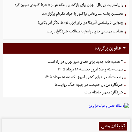
وال‌استریت ژورنال: تهران برای بازگشایی تنگه هرمز ۵ شرط کلیدی تعیین کرد
نخستین جلسه مدیرعامل تراکتور با جواد نکونام برگزار شد
رسوایی دیپلماسی آمریکا در برابر ایران توسط بلاگر آمریکایی!
هدایت ممبینی بدون پاسخ به سوالات خبرنگاران رفت
عناوین برگزیده
۳ تصفیه‌خانه جدید برای فضای سبز تهران در راه است
قیمت سکه و طلا امروز یکشنبه ۱۸ مرداد ۱۴۰۵
وضعیت آب و هوای کشور امروز یکشنبه ۱۸ مرداد ۱۴۰۵
خبرنگار؛ مرزبان حقیقت در جبهه جنگ روایت‌ها
خبرنگار؛ معمار حافظه ملت
تبلیغات متنی