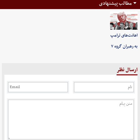
مطالب پیشنهادی
اهانت‌های ترامپ
به رهبران گروه ۷
ارسال نظر