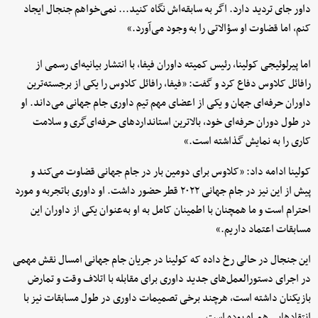
داور جای تردید دارد. اگر به سابقه‌اش نگاه کنید... نمی‌خواهم جنجال ایجاد
کنم، اما قضاوت او سؤالاتی را به وجود می‌آورد.»
اما پیرلوئیجی کولینا، رئیس کمیته داوران فیفا، با انتشار بیانیه‌ای رسمی از
رافائل کلاوس دفاع کرد و گفت: «فیفا، رافائل کلاوس را یکی از برجسته‌ترین
داوران حرفه‌ای جهان و یکی از اعضای مهم تیم داوری جام جهانی می‌داند. او
در طول دوران حرفه‌ای خود، بالاترین استانداردهای حرفه‌ای‌گری و سلامت
کاری را به نمایش گذاشته است.»
کولینا ادامه داد: «کلاوس برای دومین بار در جام جهانی قضاوت می‌کند و
پیش از این نیز در جام جهانی ۲۰۲۲ قطر حضور داشت. او داوری باتجربه و مورد
احترام است و ما همچنان با اطمینان کامل به او به‌عنوان یکی از داوران این
مسابقات اعتماد داریم.»
این جنجال در حالی رخ داده که کولینا در جریان جام جهانی امسال نقش مهمی
در اجرای دستورالعمل‌های جدید داوری برای مقابله با اتلاف وقت و تمارض
بازیکنان داشته است، هرچند برخی تصمیمات داوری در طول مسابقات نیز با
انتقادهایی همراه بوده است.