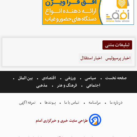
تبلیغات متنی
اخبار پرسپولیس
اخبار استقلال
صفحه نخست
سیاسی
ورزشی
اقتصادی
بین الملل
اجتماعی
فرهنگ و هنر
مذهبی
درباره ما
مرامنامه
تماس با ما
پیوندها
تعرفه اگهی
طراحی سایت خبری و خبرگزاری آسام