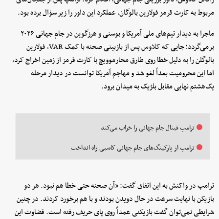
مربوط به کارت قرمز فولارین بالوگان، عملکرد این داور را زیر سؤال برده بود.
ماجرا به دیدار تیم‌های ملی آمریکا و بوسنی و هرزگوین در جام جهانی ۲۰۲۶
برمی‌گردد؛ جایی که کلاوس پس از بازبینی صحنه با کمک VAR، فولارین
بالوگلن را به دلیل خطا روی طارق محارموویچ با کارت قرمز از زمین اخراج کرد،
اما این محرومیت بعداً لغو شد و مهاجم آمریکا توانست در دیدار مرحله
یک‌هشتم نهایی مقابل بلژیک به میدان برود.
ترامپ فینال جام جهانی را خراب می‌کند
ترامپ از پارکینگ‌های جام جهانی کاسبی راه انداخت
ترامپ در واکنش به این اتفاق گفت: «آن صحنه حتی خطا هم نبود. هر دو
بازیکن با نهایت سرعت در حال دویدن بودند و با هم برخورد کردند. در چنین
شرایطی نمی‌توان گفت بازیکنی عمداً روی پای حریف رفته است. قضاوت این