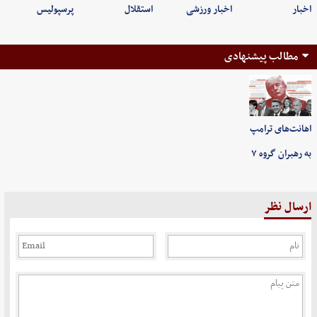
اخبار
اخبار ورزشی
استقلال
پرسپولیس
مطالب پیشنهادی
اهانت‌های ترامپ
به رهبران گروه ۷
ارسال نظر