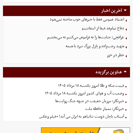
آخرین اخبار
اعتماد عمومی فقط با خبرهای خوب ساخته نمی‌شود
دفاع تمام‌قد فیفا از اینفانتینو
عراقچی: جنایت‌ها را نه فراموش می‌کنیم نه می‌بخشیم
شهید رجب‌زاده و پازل بزرگ نبرد با شیعه
خطر در خزر
عناوین برگزیده
قیمت سکه و طلا امروز یکشنبه ۱۸ مرداد ۱۴۰۵
وضعیت آب و هوای کشور امروز یکشنبه ۱۸ مرداد ۱۴۰۵
خبرنگار؛ مرزبان حقیقت در جبهه جنگ روایت‌ها
خبرنگار؛ معمار حافظه ملت
آمیتاب باچان دوست نتانیاهو به ایران می آید! +فیلم وعکس