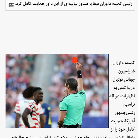
رئیس کمیته داوران فیفا با صدور بیانیه‌ای از این داور حمایت کامل کرد.
کمیته داوران
فدراسیون
جهانی فوتبال
در واکنش به
اظهارات دونالد
ترامپ،
رئیس‌جمهور
آمریکا، حمایت
کامل خود را از
رافائل کلاوس، داور برزیلی جام جهانی، اعلام کرد. ترامپ پس از جنجال‌های