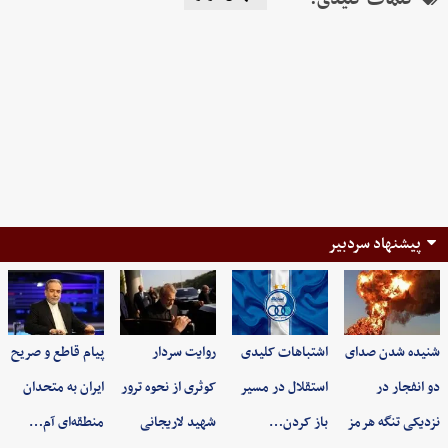
پیشنهاد سردبیر
شنیده شدن صدای
اشتباهات کلیدی
روایت سردار
پیام قاطع و صریح
دو انفجار در
استقلال در مسیر
کوثری از نحوه ترور
ایران به متحدان
نزدیکی تنگه هرمز
باز کردن…
شهید لاریجانی
منطقه‌ای آم…