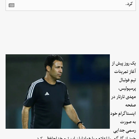
کرد.
یک روز پیش از
آغاز تمرینات
تیم فوتبال
پرسپولیس،
مهدی تارتار در
صفحه
اینستاگرام خود
به صورت
رسمی جدایی
خود از گل‌گهر را اعلام و با هواداران این تیم خداحافظی کرد.