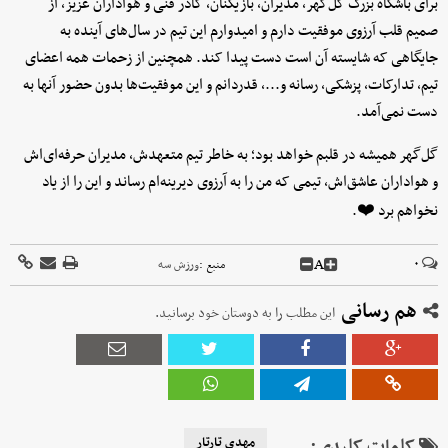
برای باشگاه بزرگ گل‌گهر، مدیران، بازیکنان، کادر فنی و هواداران عزیز، از
صمیم قلب آرزوی موفقیت دارم و امیدوارم این تیم در سال‌های آینده به
جایگاهی که شایسته آن است دست پیدا کند. همچنین از زحمات همه اعضای
تیم، تدارکات، پزشکی، رسانه و...، قدردانم و این موفقیت‌ها بدون حضور آنها به
دست نمی‌آمد.
گل‌گهر همیشه در قلبم خواهد بود؛ به خاطر تیم متعهدش، مدیران حرفه‌ای‌اش
و هواداران عاشق‌اش، تیمی که من را به آرزوی دیرینه‌ام رساند و این را از یاد
نخواهم برد ❤️.
A
۰
منبع :
ورزش سه
هم رسانی
این مطلب را به دوستان خود برسانید.
کلمات کلیدی:
مهدی تارتار