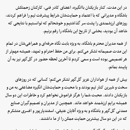
در این مدت، کنار بازیکنان باانگیزه، اعضای کادر فنی، کارکنان زحمتکش
باشگاه و مدیرانی که با اعتماد و حمایت‌شان شرایط پیشرفت تیم را فراهم کردند،
روزهای ارزشمندی را پشت سر گذاشتیم و خوشحالم که توانستیم با نتایجی که
شاهد آن بودید، بخشی از تاریخ این باشگاه را رقم بزنیم.
از همه مدیران محترم باشگاه، به ویژه بابت نگاه حرفه‌ای و همراهی‌شان در تمام
این مدت صمیمانه تشکر می‌کنم. برای من حفظ احترام و تعهد، همیشه مهم‌تر از
هر تصمیمی بوده است و سعی کردم تا آخرین لحظه حضور در گل‌‌گهر نیز به آن
پایبند بمانم.
بیش از همه از هواداران عزیز گل‌گهر تشکر می‌کنم؛ کسانی که در روزهای
سخت و شیرین کنار تیم بودند و با محبت و حمایت‌شان انگیزه مضاعفی به من و
بازیکنان دادند. محبت شما را هرگز فراموش نخواهم کرد و خاطرات این دو سال
همیشه برایم ارزشمند خواهد ماند. همچنین از مدیران و تصمیم‌گیران صنایع
معدنی گل‌گهر و باشگاه و به ویژه آقایان عتیقی، اسفندیارپور و افسری متشکرم
که در این دو سال بیشترین حمایت ممکن را از ما داشتند.