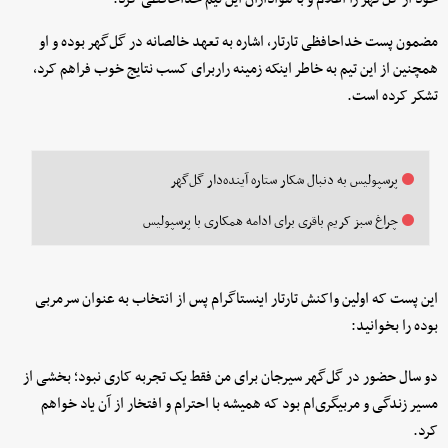
مضمون پست خداحافظی تارتار، اشاره به تعهد خالصانه در گل‌گهر بوده و او
همچنین از این تیم به خاطر اینکه زمینه راربرای کسب نتایج خوب فراهم کرد،
تشکر کرده است.
پرسپولیس به دنبال شکار ستاره آینده‌دار گل‌گهر
چراغ سبز کریم باقری برای ادامه همکاری با پرسپولیس
این پست که اولین واکنش تارتار اینستاگرام پس از انتخاب به عنوان سرمربی
بوده را بخوانید:
دو سال حضور در گل‌گهر سیرجان برای من فقط یک تجربه کاری نبود؛ بخشی از
مسیر زندگی و مربیگری‌ام بود که همیشه با احترام و افتخار از آن یاد خواهم
کرد.