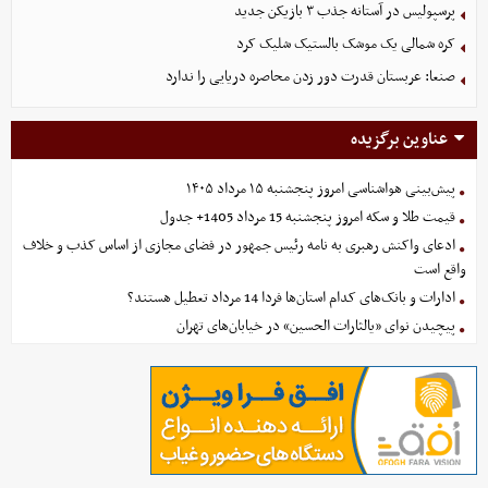
پرسپولیس در آستانه جذب ۳ بازیکن جدید
کره شمالی یک موشک بالستیک شلیک کرد
صنعا: عربستان قدرت دور زدن محاصره دریایی را ندارد
عناوین برگزیده
پیش‌بینی هواشناسی امروز پنجشنبه ۱۵ مرداد ۱۴۰۵
قیمت طلا و سکه امروز پنجشنبه 15 مرداد 1405+ جدول
ادعای واکنش رهبری به نامه رئیس جمهور در فضای مجازی از اساس کذب و خلاف
واقع است
ادارات و بانک‌های کدام استان‌ها فردا 14 مرداد تعطیل هستند؟
پیچیدن نوای «یالثارات الحسین» در خیابان‌های تهران