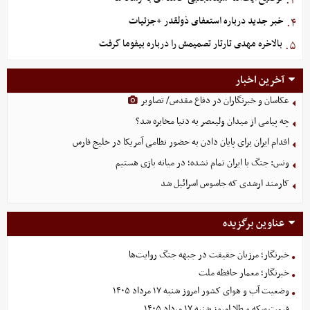
۳.
خبر جدید درباره استعفای ذولقدر +جزئیات
۴.
بالاخره مهدی تارتار تصمیمش را درباره بیفوما گرفت
۵.
آخرین اخبار
عکاسان و خبرنگاران در دفاع مقدس/ تصاویر
چه پیامی از میدان ولیعصر به دنیا مخابره شد؟
اقدام ایران برای پایان دادن به حضور نظامی آمریکا در خلیج فارس
ونس: جنگ با ایران تمام نشده؛ در میانه بازی هستیم
کارمند ارشدی که جاسوس اسرائیل شد
عناوین برگزیده
خبرنگار؛ مرزبان حقیقت در جبهه جنگ روایت‌ها
خبرنگار؛ معمار حافظه ملت
وضعیت آب و هوای کشور امروز شنبه ۱۷ مرداد ۱۴۰۵
قیمت سکه و طلا امروز شنبه ۱۷ مرداد ۱۴۰۵