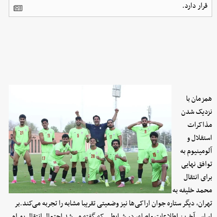
قرار دارد.
همزمان با
نزدیک شدن
مذاکرات
استقلال و
آلومینیوم به
توافق نهایی
برای انتقال
محمد خلیفه به
تهران‌، دیگر ستاره جوان اراکی‌ها نیز وضعیتی تقریبا مشابه را تجربه می‌کند.بر
اساس آخرین اطلاعات واصله، در شرایطی که گفته می‌شد احتمال انتقال بهرام