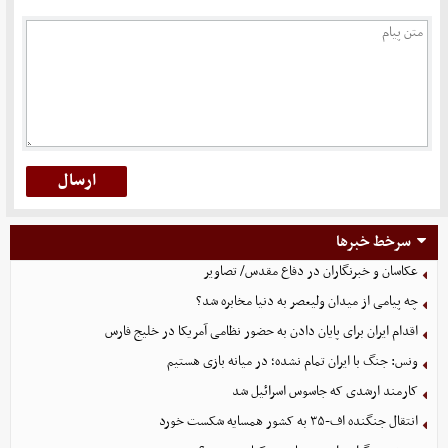
سرخط خبرها
عکاسان و خبرنگاران در دفاع مقدس/ تصاویر
چه پیامی از میدان ولیعصر به دنیا مخابره شد؟
اقدام ایران برای پایان دادن به حضور نظامی آمریکا در خلیج فارس
ونس: جنگ با ایران تمام نشده؛ در میانه بازی هستیم
کارمند ارشدی که جاسوس اسرائیل شد
انتقال جنگنده اف-۳۵ به کشور همسایه شکست خورد