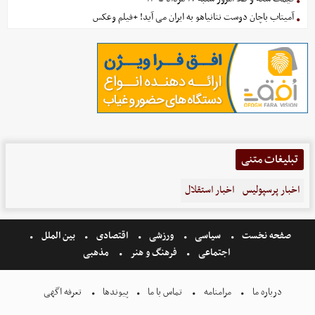
آمیتاب باچان دوست نتانیاهو به ایران می آید! +فیلم وعکس
تبلیغات متنی
اخبار پرسپولیس
اخبار استقلال
صفحه نخست
سیاسی
ورزشی
اقتصادی
بین الملل
اجتماعی
فرهنگ و هنر
مذهبی
درباره ما
مرامنامه
تماس با ما
پیوندها
تعرفه اگهی