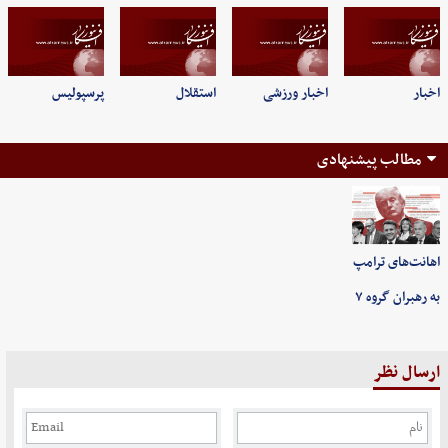
اخبار
اخبار ورزشی
استقلال
پرسپولیس
مطالب پیشنهادی
اهانت‌های ترامپ
به رهبران گروه ۷
ارسال نظر