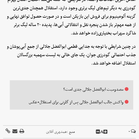
گودرزی به دیگر تیم‌های لیگ برتری وجود دارد، استقلال همچنان جدی‌ترین
گزینه آلومینیوم برای فروش این بازیکن است و در صورت حصول توافق نهایی و
از همه مهم‌تر باز شدن پنجره نقل و انتقالاتی آبی‌ها، پدیده ۲۰ ساله لیگ برتر
شاگرد سهراب بختیاری‌زاده خواهد شد.
در چنین شرایطی با توجه به جدایی قطعی ابوالفضل جلالی از جمع آبی‌پوشان و
جذب احتمالی گودرزی جوان، یک جای خالی به لیست سهمیه بزرگسالان
استقلال اضافه خواهد شد.
مصدومیت ابوالفضل جلالی جدی است؟
واکنش جالب ابوالفضل جلالی پس از گلزنی برای استقلال+عکس
A
۰
منبع :
همشهری آنلاین