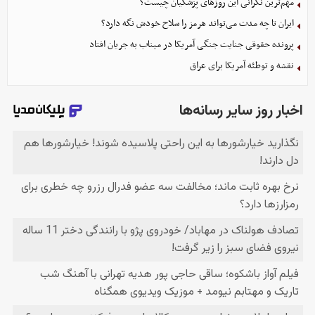
مهم‌ترین نگرانی‌ این روزهای پزشکیان چیست؟
ایران تا چه مدت می‌تواند هرمز را سلاح خودش نگه دارد؟
پرونده حقوقی جنایت جنگی آمریکا در میناب به جریان افتاد
نقشه و توطئه آمریکا برای عراق