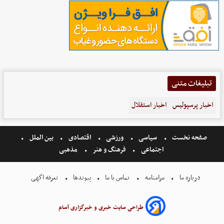
تبلیغات متنی
اخبار پرسپولیس
اخبار استقلال
صفحه نخست
سیاسی
ورزشی
اقتصادی
بین الملل
اجتماعی
فرهنگ و هنر
مذهبی
درباره ما
مرامنامه
تماس با ما
پیوندها
تعرفه اگهی
طراحی سایت خبری و خبرگزاری آسام