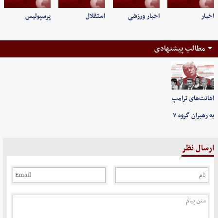
اخبار
اخبار ورزشی
استقلال
پرسپولیس
مطالب پیشنهادی
اهانت‌های ترامپ
به رهبران گروه ۷
ارسال نظر