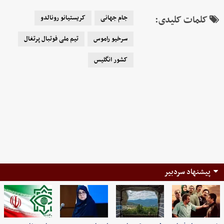
کلمات کلیدی:
جام جهانی
کریستیانو رونالدو
سرخیو راموس
تیم ملی فوتبال پرتغال
کشور انگلیس
پیشنهاد سردبیر