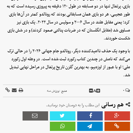
بازی، پرتغال تنها در دو مسابقه در طول ۱۲۰ دقیقه به پیروزی رسیده است که به
طور عجیبی، هر دو بازی همان مسابقاتی بودند که رونالدو کمتر در آن‌ها بازی
کرد؛ یعنی مقابل هلند در سال ۲۰۰۶ و سوئیس در سال ۲۰۲۲. یک بازی نیز
مساوی شد (مقابل انگلستان که در ضربات پنالتی صعود کردند) و در شش بازی
شکست خوردند.
با وجود یک حذف ناامیدکننده دیگر، رونالدو جام جهانی ۲۰۲۶ را در حالی ترک
می‌کند که نامش در چندین کتاب رکورد ثبت شده است. در وهله اول رکورد
ملی؛ او با عبور از اوزه‌بیو، به بهترین گلزن تاریخ پرتغال در مراحل نهایی تبدیل
شد.
A
۰
منبع :
ورزش سه
هم رسانی
این مطلب را به دوستان خود برسانید.