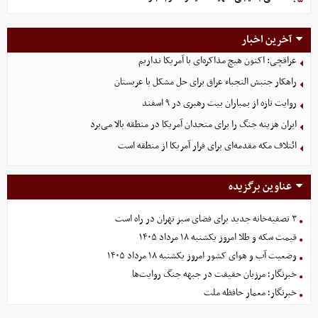
آخرین اخبار
عراقچی: اکنون هیچ مذاکره‌ای با آمریکا نداریم
راهکار جنبش النجباء عراق برای حل مشکل با عربستان
روایت تازه از بمباران بیت رهبری در ۹ اسفند
ایران هزینه جنگ را برای متحدان آمریکا در منطقه بالا می‌برد
ائتلاف مکه مقدمه‌ای برای فرار آمریکا از منطقه است
عناوین برگزیده
۳ تصفیه‌خانه جدید برای فضای سبز تهران در راه است
قیمت سکه و طلا امروز یکشنبه ۱۸ مرداد ۱۴۰۵
وضعیت آب و هوای کشور امروز یکشنبه ۱۸ مرداد ۱۴۰۵
خبرنگار؛ مرزبان حقیقت در جبهه جنگ روایت‌ها
خبرنگار؛ معمار حافظه ملت