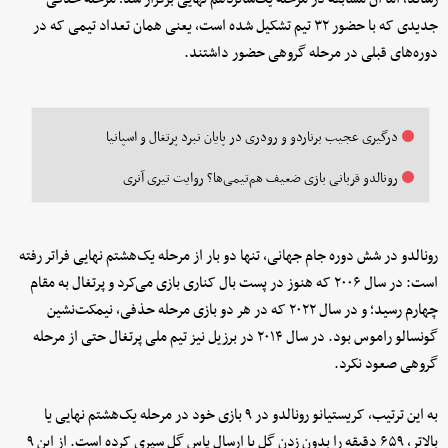
جدیدی که با حضور ۳۲ تیم تشکیل شده است، یعنی همان تعداد تیمی که در
دوره‌های قبلی در مرحله گروهی حضور داشتند.
درگیری عجیب برناردو و رودری در پایان نبرد پرتغال و اسپانیا
رونالدو قربانی بازی ضعیف هم‌تیمی‌ها؟ روایت تیری آنری
رونالدو در شش دوره جام جهانی، تنها دو بار از مرحله یک‌هشتم نهایی فراتر رفته
است: در سال ۲۰۰۶ که هنوز در پست بال کناری بازی می‌کرد و پرتغال به مقام
چهارم رسید؛ و در سال ۲۰۲۲ که در هر دو بازی مرحله حذفی، نیمکت‌نشین
گونسالو راموس بود. در سال ۲۰۱۴ در برزیل نیز تیم ملی پرتغال حتی از مرحله
گروهی صعود نکرد.
به این ترتیب، کریستیانو رونالدو در ۹ بازی خود در مرحله یک‌هشتم نهایی یا
بالاتر، ۶۵۹ دقیقه را بدون زدن گل یا ارسال پاس گل سپری کرده است. از این ۹