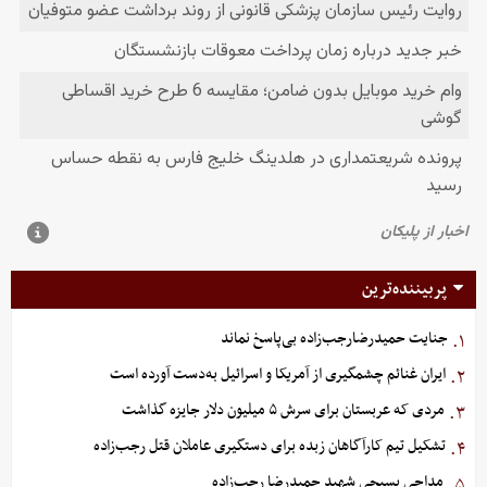
پربیننده‌ترین
جنایت حمیدرضارجب‌زاده بی‌پاسخ نماند
۱.
ایران غنائم چشمگیری از آمریکا و اسرائیل به‌دست آورده است
۲.
مردی که عربستان برای سرش ۵ میلیون دلار جایزه گذاشت
۳.
تشکیل تیم کارآگاهان زبده برای دستگیری عاملان قتل رجب‌زاده
۴.
مداحی بسیجی شهید حمیدرضا رجب‌زاده
۵.