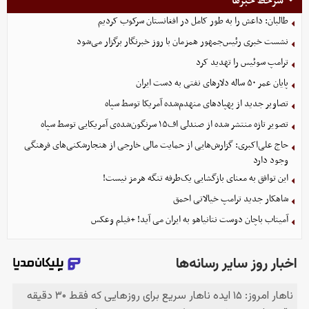
سرخط خبرها
طالبان: داعش را به طور کامل در افغانستان سرکوب کردیم
نشست خبری رئیس‌جمهور همزمان با روز خبرنگار برگزار می‌شود
ترامپ سوئیس را تهدید کرد
پایان عمر ۵۰ ساله دلارهای نفتی به دست ایران
تصاویر جدید از پهپادهای منهدم‌شده آمریکا توسط سپاه
تصویر تازه منتشر شده از صندلی اف۱۵ سرنگون‌شده‌ی آمریکایی توسط سپاه
حاج علی‌اکبری: گزارش‌هایی از حمایت مالی خارجی از هنجارشکنی‌های فرهنگی
وجود دارد
این توافق به معنای بازگشایی یک‌طرفه تنگه هرمز نیست!
شاهکار جدید ترامپ خیالاتی احمق
آمیتاب باچان دوست نتانیاهو به ایران می آید! +فیلم وعکس