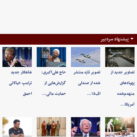
پیشنهاد سردبیر
تصاویر جدید از
تصویر تازه منتشر
حاج علی‌اکبری:
شاهکار جدید
پهپادهای
شده از صندلی
گزارش‌هایی از
ترامپ خیالاتی
منهدم‌شده
اف۱۵…
حمایت مالی…
احمق
آمریکا…