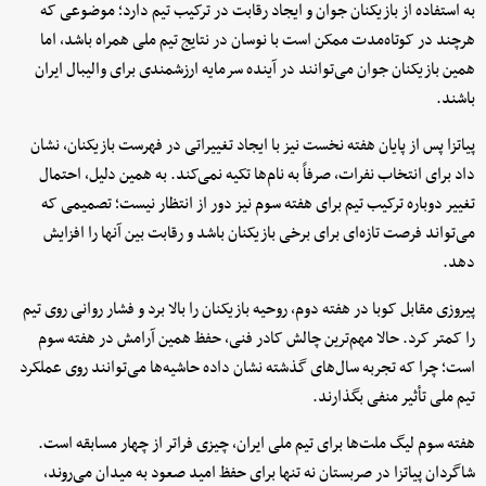
به استفاده از بازیکنان جوان و ایجاد رقابت در ترکیب تیم دارد؛ موضوعی که
هرچند در کوتاه‌مدت ممکن است با نوسان در نتایج تیم ملی همراه باشد، اما
همین بازیکنان جوان می‌توانند در آینده سرمایه ارزشمندی برای والیبال ایران
باشند.
پیاتزا پس از پایان هفته نخست نیز با ایجاد تغییراتی در فهرست بازیکنان، نشان
داد برای انتخاب نفرات، صرفاً به نام‌ها تکیه نمی‌کند. به همین دلیل، احتمال
تغییر دوباره ترکیب تیم برای هفته سوم نیز دور از انتظار نیست؛ تصمیمی که
می‌تواند فرصت تازه‌ای برای برخی بازیکنان باشد و رقابت بین آنها را افزایش
دهد.
پیروزی مقابل کوبا در هفته دوم، روحیه بازیکنان را بالا برد و فشار روانی روی تیم
را کمتر کرد. حالا مهم‌ترین چالش کادر فنی، حفظ همین آرامش در هفته سوم
است؛ چرا که تجربه سال‌های گذشته نشان داده حاشیه‌ها می‌توانند روی عملکرد
تیم ملی تأثیر منفی بگذارند.
هفته سوم لیگ ملت‌ها برای تیم ملی ایران، چیزی فراتر از چهار مسابقه است.
شاگردان پیاتزا در صربستان نه تنها برای حفظ امید صعود به میدان می‌روند،