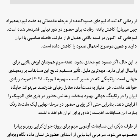
از زمانی که تعداد تیم‌های صعودکننده از مرحله مقدماتی به هفت تیم (به‌همراه
چین میزبان) کاهش یافته، رقابت برای حضور در دور نهایی فشرده‌تر شده است.
تیم‌هایی که اکنون در نیمه بالایی جدول قرار دارند، فاصله مناسبی با ایران
دارند و همین موضوع احتمال صعود را کاهش داده است.
با این حال، اگر صعود هم محقق نشود، هفته سوم همچنان ارزش بالایی برای
والیبال ایران دارد. مهم‌ترین دلیل، تأثیر مستقیم نتایج این مسابقات بر رده‌بندی
جهانی است؛ رنکینگی که در مسیر کسب سهمیه المپیک ۲۰۲۸ اهمیت زیادی
خواهد داشت. هر امتیاز به‌دست‌آمده مقابل رقبای قدرتمند می‌تواند جایگاه
ایران را در رنکینگ جهانی بهبود ببخشد و شانس حضور در بازی‌های المپیک را
افزایش دهد. بنابراین حتی اگر رؤیای حضور در مرحله نهایی لیگ ملت‌ها رنگ
ببازد، این مسابقات اهمیت زیادی برای ایران خواهد داشت.
از طرف دیگر، این مسابقات آزمونی مهم برای پروژه جوان‌گرایی روبرتو پیاتزا
محسوب می‌شود. سرمربی ایتالیایی از ابتدای حضورش نشان داده نگاه ویژه‌ای