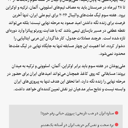
تا ۲۸ تیرماه در صربستان باید به مصاف تیم‌های اسلوونی، آلمان، ترکیه و اوکراین
برود. هفته سوم لیگ ملت‌های والیبال ۲۰۲۶ برای تیم ملی ایران، تنها آخرین
فرصت برای زنده نگه داشتن امید صعود به مرحله نهایی نیست؛ بلکه می‌تواند
نقطه عطفی در مسیر بازسازی تیمی باشد که با هدایت روبرتو پیاتزا وارد دوره‌ای
تازه شده است. هرچند معادلات جدول، کار شاگردان این مربی ایتالیایی را
دشوار کرده، اما اهمیت این چهار مسابقه تنها به جایگاه نهایی در لیگ ملت‌ها
محدود نمی‌شود.
ملی‌پوشان در هفته سوم باید برابر اوکراین، آلمان، اسلوونی و ترکیه به میدان
بروند؛ مسابقاتی که روی کاغذ همچنان می‌تواند امیدهای ایران برای حضور در
مرحله نهایی را زنده نگه دارد، اما تحقق این هدف تنها به پیروزی‌های ایران
وابسته نیست و نتایج سایر مدعیان نیز نقش تعیین‌کننده‌ای خواهد داشت.
ستاره ایران در شب تاریخی؛ پیروزی حیاتی رقم خورد!
برد سخت و نفس‌گیر حریف ایران در آستانه یک‌هشتم