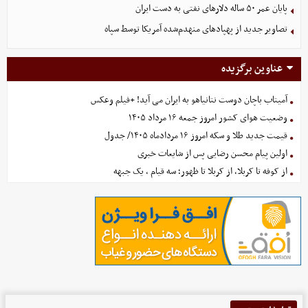
پایان عمر ۵۰ ساله دلارهای نفتی به دست ایران
تصاویر جدید از پهپادهای منهدم‌شده آمریکا توسط سپاه
عناوین برگزیده
آمیتاب باچان دوست نتانیاهو به ایران می آید! +فیلم وعکس
وضعیت هوای کشور امروز جمعه ۱۶ مرداد ۱۴۰۵
قیمت جدید طلا و سکه امروز ۱۶ مردادماه ۱۴۰۵/ جدول
اولین پیام محسن رضایی پس از شایعات خبری
از کوفه تا کربلا، از کربلا تا ظهور؛ سه قیام ، یک جبهه