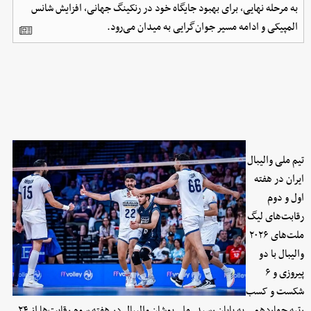
به مرحله نهایی، برای بهبود جایگاه خود در رنکینگ جهانی، افزایش شانس
المپیکی و ادامه مسیر جوان‌گرایی به میدان می‌رود.
تیم ملی والیبال
ایران در هفته
اول و دوم
رقابت‌های لیگ
ملت‌های ۲۰۲۶
والیبال با دو
پیروزی و ۶
شکست و کسب
رتبه چهاردهمی به پایان رسید. ملی‌پوشان والیبال در هفته سوم رقابت‌ها از ۲۴