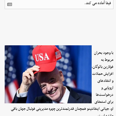
فیفا آماده می کند.
با وجود بحران
مربوط به
فولارین بالوگان،
افزایش حملات
و انتقادهای
اروپایی و
درخواست‌ها
برای استعفای
او، جیانی اینفانتینو همچنان قدرتمندترین چهره مدیریتی فوتبال جهان باقی
مانده است.