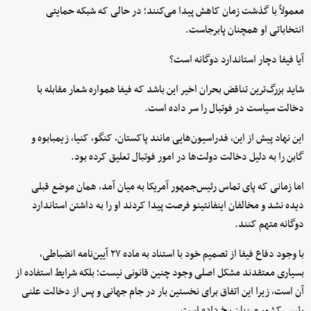
معمولاً با گذشت زمان کاهش پیدا می‌کنند؛ در حالی که شبکه حمایتی
انتخاباتی او همچنان پابرجاست.
آیا فیفا دچار استاندارد دوگانه است؟
شاید بزرگ‌ترین تناقض بحران اخیر این باشد که فیفا همواره شعار مقابله با
دخالت سیاست در فوتبال را سر داده است.
این نهاد پیش از این، فدراسیون‌هایی مانند پاکستان، کنگو، کنیا، زیمبابوه و
گابن را به دلیل دخالت دولت‌ها در امور فوتبال تعلیق کرده بود.
اما زمانی که پای تماس رئیس‌جمهور آمریکا به میان آمد، همان موضع قبلی
دیده نشد و مخالفان اینفانتینو فرصت پیدا کردند او را به داشتن استاندارد
دوگانه متهم کنند.
با وجود دفاع فیفا از تصمیم خود با استناد به ماده ۲۷ آیین‌نامه انضباطی،
بسیاری معتقدند مشکل اصلی وجود چنین قانونی نیست؛ بلکه شرایط استفاده از
آن است، زیرا این اتفاق برای نخستین بار در جام جهانی و پس از دخالت علنی
رئیس کشور میزبان رخ داده است.