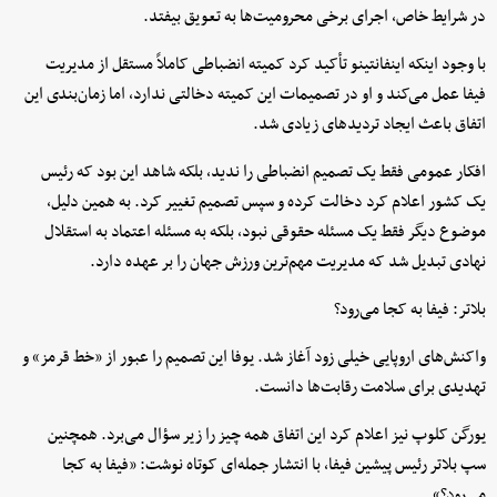
در شرایط خاص، اجرای برخی محرومیت‌ها به تعویق بیفتد.
با وجود اینکه اینفانتینو تأکید کرد کمیته انضباطی کاملاً مستقل از مدیریت
فیفا عمل می‌کند و او در تصمیمات این کمیته دخالتی ندارد، اما زمان‌بندی این
اتفاق باعث ایجاد تردیدهای زیادی شد.
افکار عمومی فقط یک تصمیم انضباطی را ندید، بلکه شاهد این بود که رئیس
یک کشور اعلام کرد دخالت کرده و سپس تصمیم تغییر کرد. به همین دلیل،
موضوع دیگر فقط یک مسئله حقوقی نبود، بلکه به مسئله اعتماد به استقلال
نهادی تبدیل شد که مدیریت مهم‌ترین ورزش جهان را بر عهده دارد.
بلاتر: فیفا به کجا می‌رود؟
واکنش‌های اروپایی خیلی زود آغاز شد. یوفا این تصمیم را عبور از «خط قرمز» و
تهدیدی برای سلامت رقابت‌ها دانست.
یورگن کلوپ نیز اعلام کرد این اتفاق همه چیز را زیر سؤال می‌برد. همچنین
سپ بلاتر رئیس پیشین فیفا، با انتشار جمله‌ای کوتاه نوشت: «فیفا به کجا
می‌رود؟»