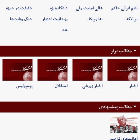
نظم ایرانی حاکم
عالی امنیت ملی
دادگاه ویژه
حقیقت در جبهه
بر تنگه…
به امریکا…
روحانیت احضار
جنگ روایت‌ها
شد
مطالب برتر
اخبار
اخبار ورزشی
استقلال
پرسپولیس
مطالب پیشنهادی
اهانت‌های ترامپ