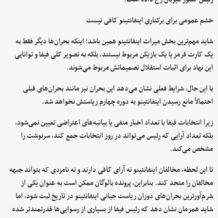
خشم عمومی برای برکناری اینفانتینو کافی نیست
شاید مهم‌ترین بخش میراث اینفانتینو همین باشد؛ اینکه بحران‌ها دیگر فقط به
یک کارت قرمز یا یک بازیکن مربوط نیستند، بلکه به تصویر کلی فیفا و توانایی
این نهاد برای اثبات استقلال تصمیماتش مربوط می‌شوند.
با این حال، شرایط فعلی نشان می‌دهد این بحران نیز مانند بحران‌های قبلی
احتمالاً مانع رسیدن اینفانتینو به دوره چهارم ریاستش نخواهد شد.
زیرا انتخابات فیفا با تعداد اخبار منفی یا بیانیه‌های اعتراضی تعیین نمی‌شود،
بلکه تعداد آرایی که رئیس می‌تواند در روز انتخابات جمع کند، سرنوشت را
مشخص می‌کند.
تا این لحظه، مخالفان اینفانتینو نه آرای کافی دارند و نه نامزدی که بتواند جبهه
مخالفان را متحد کند. بنابراین، پرونده بالوگان ممکن است به عنوان یکی از
شرم‌آورترین بحران‌های دوران ریاست جیانی اینفانتینو در تاریخ ثبت شود، اما
شاید همزمان نشان دهد که رئیس فیفا از بسیاری از رسوایی‌ها قدرتمندتر شده