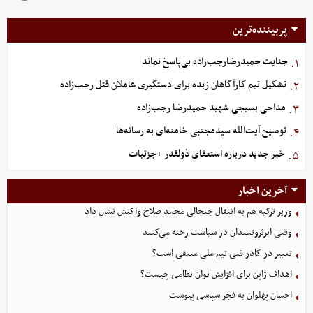
پربیننده‌ترین
جنایت حمیدرضارجب‌زاده بی‌پاسخ نماند
۱.
تشکیل تیم کارآگاهان زبده برای دستگیری عاملان قتل رجب‌زاده
۲.
مداحی بسیجی شهید حمیدرضا رجب‌زاده
۳.
توصیح آیت‌الله سیدمجتبی خامنه‌ای به رسانه‌ها
۴.
خبر جدید درباره استعفای ذولقدر +جزئیات
۵.
آخرین اخبار
وزیر ترکیه هم به انتقال جنجالی محمد صلاح واکنش نشان داد
وقتی ابرثروتمندان در سیاست رخنه می‌کنند
تغییر در کادر فنی تیم ملی منتفی است؟
اهداف ژاپن برای افزایش توان نظامی چیست؟
احسان پهلوان به فجر سپاسی پیوست