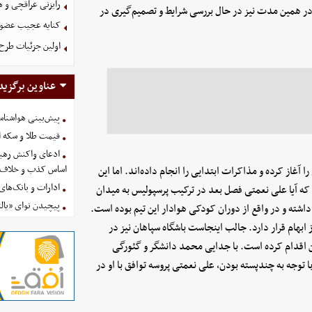
رایزنی عراقچی و 
در همین مدت نیز در حال بررسی شرایط و تصمیم‌گیری در
کنایه عجیب عضو 
اولین جزئیات طرح
عناوین برگزید
پیش‌بینی هواشناسی امروز
قیمت طلا و سکه امروز پنجشنب
ادعای واکنش رهبر
اساس کذب و خلاف 
آغاز کرده و مذاکرات ابتدایی را انجام داده‌اند. اما این
ادارات و بانک‌های کدام استان
ه آیا علی نعمتی فصل بعد در ترکیب پرسپولیس به میدان
پیچیدن نوای «یالث
اشته و در واقع از دوران کودکی هوادار این تیم بوده است.
 ابهام قرار دارد. جالب اینجاست باشگاه سپاهان نیز در
 اقدام کرده است. با جدایی محمد دانشگر و گئورگی
 توجه به چندپسته بودن، علی نعمتی پروسه توافق با او در