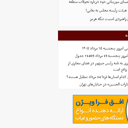
همتای موریتانی خود درباره تحولات منطقه
هیئت رئیسه مجلس به بقایی!
 راهبردی امنیت تنگه هرمز
ه
 پنجشنبه ۱۵ مرداد ۱۴۰۵
ه 15 مرداد 1405+ جدول
ی به نامه رئیس جمهور در فضای مجازی از
واقع است
‌ها فردا 14 مرداد تعطیل هستند؟
ارات الحسین» در خیابان‌های تهران