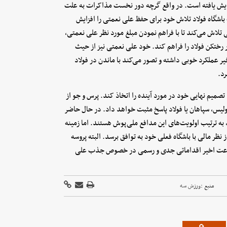
فزایش یافته است. در واقع گرچه دور نخست مذاکرات به علت
ت باشگاه فولاد تلاش خود برای حفظ علی نعمتی را افزایش
 تلاش می‌کند تا با فراهم نمودن مبلغ مورد نظر علی نعمتی،
 رختکن فولاد را فراهم کند. خود علی نعمتی نیز از حیث
خیر عملکرد خوبی داشته و تصور می‌کند با ماندن در فولاد
رد.
تصمیم نهایی خود در مورد آینده را اتخاذ کند. پرس و جو از
پولیس، سپاهان یا فولاد پاسخ مثبت خواهد داد. در حال حاضر
ن، به ترتیب اولویت‌های این مدافع ملی‌پوش هستند. اما زمینه
نظر مالی با باشگاه فعلی خود به توافق برسد. البته پروسه
و در پرسپولیس هنوز منتفی نشده و البته سپاهان نیز در ۲۴ ساعت اخیر اقداماتی جدی و رسمی در خصوص جذب علی
منبع :
ورزش سه