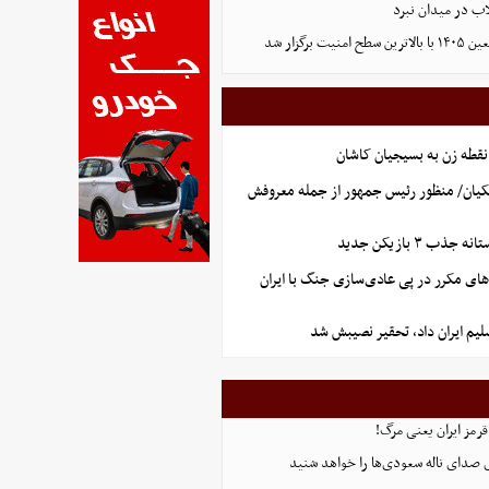
لاب در میدان نبرد
ت برگزار شد
نقطه زن به بسیجیان کاشان
یان/ منظور رئیس جمهور از جمله معروفش
ب ۳ بازیکن جدید
های مکرر در پی عادی‌سازی جنگ با ایران
یم ایران داد، تحقیر نصیبش شد
قرمز ایران یعنی مرگ!
 صدای ناله سعودی‌ها را خواهد شنید