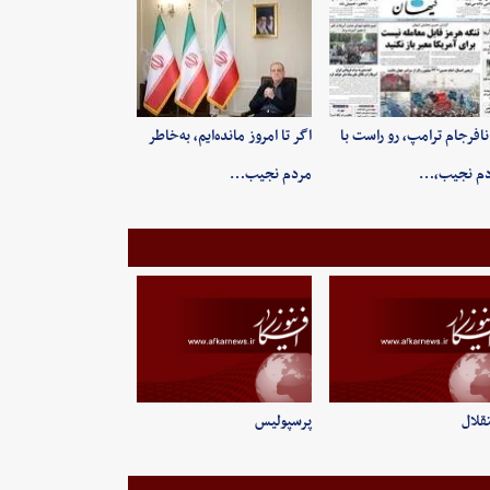
 نافرجام ترامپ، رو راست با
اگر تا امروز مانده‌ایم، به‌خاطر
دم نجیب،…
مردم نجیب…
قلال
پرسپولیس