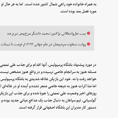
به همراه خانواده خود راهی شمال کشور شده است. اما به هر حال او 
مورد فصل بعد بوده است.
بمب نقل‌وانتقالاتی تراکتور؛ محمد دانشگر سرخ‌پوش تبریز شد
روایت متفاوت سرخپوشان در جام جهانی ۲۰۲۶؛ از فرصت تا نیمکت
در مورد پیشنهاد باشگاه پرسپولیس، آنها اقدام برای جذب علی نعمتی را 
مسئله هنوز به سرانجام خاصی نرسیده و در واقع هنوز مشخص نیست ک
خواهد رفت یا نه. خود این بازیکن علاقه شدیدی به باشگاه پرسپولیس د
اما مذاکرات هنوز به نتیجه خاصی منجر نشده و آینده او در هاله‌ای از
روزهای اخیر وضعیت علی نعمتی را جویا شده و برای جذب این بازیکن
گولسیانی، تیم سپاهان به دنبال جذب یک مدافع میانی جدید بوده و با
دستور کار مدیران این باشگاه اصفهانی قرار گرفته است.