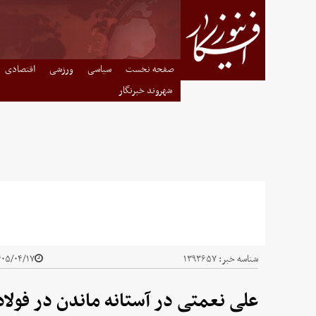
صفحه نخست
سیاسی
ورزشی
اقتصادی
شهروند خبرنگار
شناسه خبر:
۱۳۹۳۶۵۷
۰۵/۰۴/۱۷ - ۱۵:۵۰
علی نعمتی در آستانه ماندن در فولاد