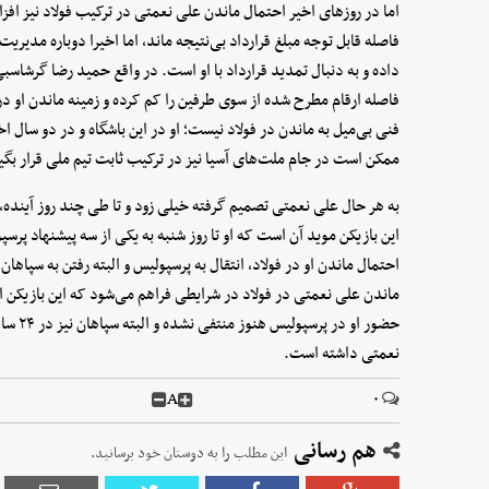
اما در روزهای اخیر احتمال ماندن علی نعمتی در ترکیب فولاد نیز ا
فاصله قابل توجه مبلغ قرارداد بی‌نتیجه ماند، اما اخیرا دوباره مدیری
داده و به دنبال تمدید قرارداد با او است. در واقع حمید رضا گرشاسبی
فاصله ارقام مطرح شده از سوی طرفین را کم کرده و زمینه ماندن او در
فنی بی‌میل به ماندن در فولاد نیست؛ او در این باشگاه و در دو سال ا
ممکن است در جام ملت‌های آسیا نیز در ترکیب ثابت تیم ملی قرار بگی
به هر حال علی نعمتی تصمیم گرفته خیلی زود و تا طی چند روز آینده، 
این بازیکن موید آن است که او تا روز شنبه به یکی از سه پیشنهاد پرس
احتمال ماندن او در فولاد، انتقال به پرسپولیس و البته رفتن به سپاها
ماندن علی نعمتی در فولاد در شرایطی فراهم می‌شود که این بازیکن از 
حضور ا
نعمتی داشته است.
A
۰
هم رسانی
این مطلب را به دوستان خود برسانید.