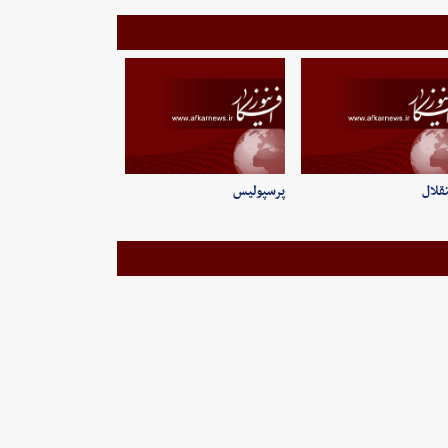
قلال
پرسپولیس