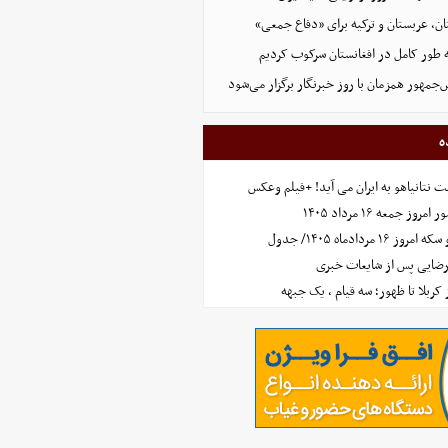
ن، عربستان و ترکیه برای «دفاع جمعی»
ه طور کامل در افغانستان سرکوب کردیم
مهور همزمان با روز خبرنگار برگزار می‌شود
ه
 نتانیاهو به ایران می آید! +فیلم وعکس
جمعه ۱۶ مرداد ۱۴۰۵
مردادماه ۱۴۰۵/ جدول
رضایی پس از شایعات خبری
ز کربلا تا ظهور؛ سه قیام ، یک جبهه