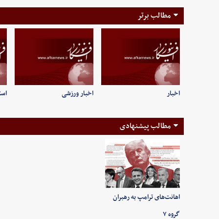
مطالب برتر
اخبار
اخبار ورزشی
است
مطالب پیشنهادی
اهانت‌های ترامپ به رهبران
گروه ۷