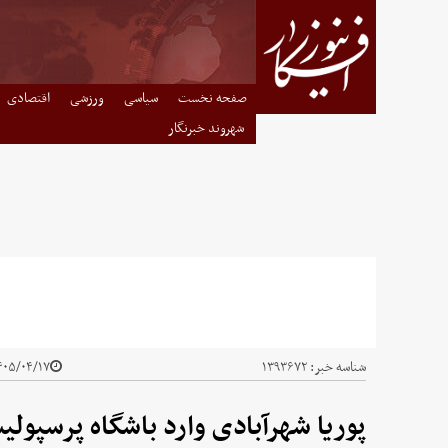
صفحه نخست
سیاسی
ورزشی
اقتصادی
شهروند خبرنگار
شناسه خبر:
۱۳۹۳۶۷۲
۰۵/۰۴/۱۷ - ۱۵:۲۹
پوریا شهرآبادی وارد باشگاه پرسپول