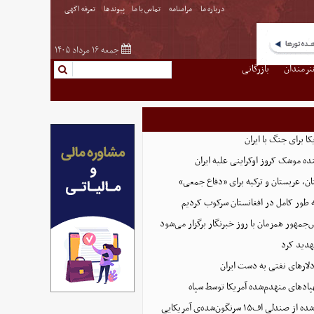
درباره ما
مرامنامه
تماس با ما
پیوندها
تعرفه اگهی
جمعه ۱۶ مرداد ۱۴۰۵
نرمندان
بازرگانی
ا برای جنگ با ایران
نده موشک کروز اوکراینی علیه ایران
ن، عربستان و ترکیه برای «دفاع جمعی»
ه طور کامل در افغانستان سرکوب کردیم
مهور همزمان با روز خبرنگار برگزار می‌شود
هدید کرد
پادهای منهدم‌شده آمریکا توسط سپاه
تصویر تازه منتشر شده از صندلی اف۱۵ سرنگون‌شده‌ی آمریکایی