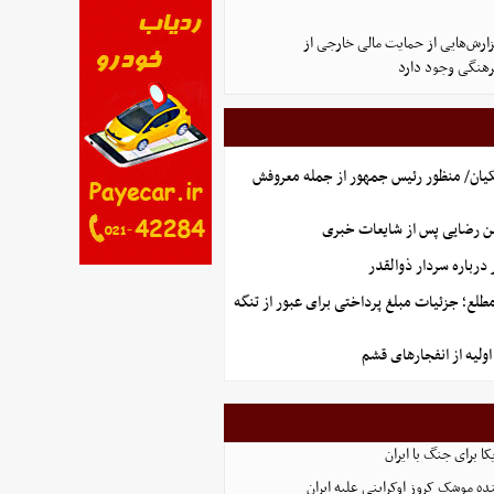
ارش‌هایی از حمایت مالی خارجی از
هنگی وجود دارد
یان/ منظور رئیس جمهور از جمله معروفش
ن رضایی پس از شایعات خبری
رباره سردار ذوالقدر
طلع؛ جزئیات مبلغ پرداختی برای عبور از تنگه
ولیه از انفجارهای قشم
ا برای جنگ با ایران
نده موشک کروز اوکراینی علیه ایران