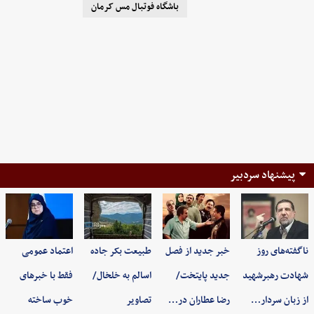
باشگاه فوتبال مس کرمان
پیشنهاد سردبیر
ناگفته‌های روز
خبر جدید از فصل
طبیعت بکر جاده
اعتماد عمومی
شهادت رهبرشهید
جدید پایتخت/
اسالم به خلخال/
فقط با خبرهای
از زبان سردار…
رضا عطاران در…
تصاویر
خوب ساخته