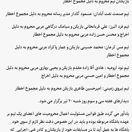
بازیکنان تیم محروم به دلیل مجموع اخطار
تیم صنعت نفت آبادان: مسعود گادار مدیر رسانه محروم به دلیل مجموع اخطار
تیم فرد البرز: علی قربانخانی بازیکن و سیامک درگاهی مربی محروم به دلیل
اخراج و محسن حسن زاده مربی محروم به دلیل مجموع اخطار
تیم مس کرمان: محمد حسینی بازیکن و عمار پاکزاد مربی محروم به دلیل
مجموع اخطار
تیم نود ارومیه : هادی آقا زاده مقدم بازیکن و یحیی بهاری مربی محروم به دلیل
مجموع اخطار و امین حسنی مربی محروم به دلیل اخراج
تیم نیروی زمینی: امیرحسین طاهری بازیکن محروم به دلیل مجموع اخطار
دیدارهای هفته سی و سوم روز شنبه ۲۰ تیر برگزار می شود.
یادآور می گردد طبق قوانین مسئولیت اعمال محرومیت های اعضای یک تیم بر
عهده باشگاه مربوطه بوده و باید در این خصوص دقت نظر لازم از سوی خود
باشگاه ها به عمل آید تا در مسابقات خود از بازیکنان و کادر فنی-اجرایی که