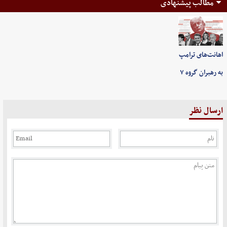
مطالب پیشنهادی
اهانت‌های ترامپ
به رهبران گروه ۷
ارسال نظر