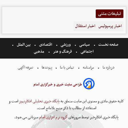
تبلیغات متنی
اخبار پرسپولیس
اخبار استقلال
صفحه نخست
سیاسی
ورزشی
اقتصادی
بین الملل
اجتماعی
فرهنگ و هنر
مذهبی
درباره ما
مرامنامه
تماس با ما
پیوندها
تعرفه اگهی
طراحی سایت خبری و خبرگزاری آسام
کلیه حقوق مادی و معنوی این سایت متعلق به
پایگاه خبری تحلیلی افکارنیوز
است و
استفاده از مطالب با ذکر منبع بلامانع است.
پایگاه خبری افکارخبر توسط سرورهای
گروه نرم افزاری آسام
میزبانی می شود.