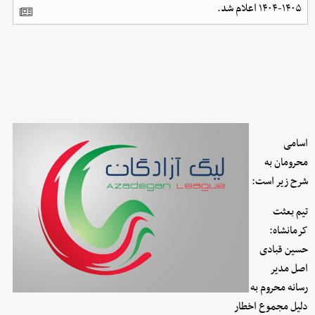
۱۴۰۵-۱۴۰۴ اعلام شد.
اسامی
محرومان به
شرح زیر است:
تیم بعثت
کرمانشاه:
حسین قبادی
اصل مدیر
رسانه محروم به
دلیل مجموع اخطار