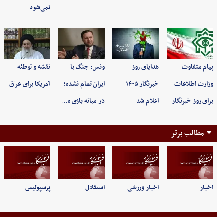
نمی‌شود
پیام متفاوت
هدایای روز
ونس: جنگ با
نقشه و توطئه
وزارت اطلاعات
خبرنگار ۱۴۰۵
ایران تمام نشده؛
آمریکا برای عراق
برای روز خبرنگار
اعلام شد
در میانه بازی ه…
مطالب برتر
اخبار
اخبار ورزشی
استقلال
پرسپولیس