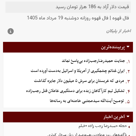
پربیننده‌ترین
جنایت حمیدرضارجب‌زاده بی‌پاسخ نماند
۱.
ایران غنائم چشمگیری از آمریکا و اسرائیل به‌دست آورده است
۲.
مردی که عربستان برای سرش ۵ میلیون دلار جایزه گذاشت
۳.
تشکیل تیم کارآگاهان زبده برای دستگیری عاملان قتل رجب‌زاده
۴.
توصیح آیت‌الله سیدمجتبی خامنه‌ای به رسانه‌ها
۵.
آخرین اخبار
حجله حمیدرضا رجب زاده +فیلم
ناگفته‌های روز شهادت رهبرشهید از زبان سردار کوثری