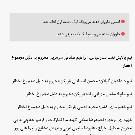
اسامی داوران هفته سی‌ویکم لیگ دسته اول اعلام شد
داوران هفته سی‌وسوم لیگ یک معرفی شدند
تیم پالایش نفت بندرعباس: ابراهیم صادقی سرمربی محروم به دلیل مجموع
اخطار
تیم داماشیان گیلان: محسن انبساطی بازیکن محروم به دلیل مجموع اخطار
تیم سایپا: سامان مهرابی زاده بازیکن محروم به دلیل مجموع اخطار
تیم شناورسازی قشم: محمد امینی بازیکن محروم به دلیل مجموع اخطار
شهرداری نوشهر: احمدرضا ملایی کهنه سرا تدارکات و فریبرز حناچی مربی
محروم به دلیل اخراج ، علیرضا سلیمی مربی و مهدی مشایخ و نیما علی پور