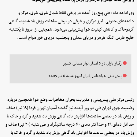
وی ادامه داد: طی پنج روز آینده در برخی نقاط شمال شرق، شرق، مرکز و
دامنه‌های جنوبی البرز مرکزی و شرقی در برخی ساعات وزش باد شدید، گاهی
گردوخاک و کاهش کیفیت هوا پیش‌بینی می‌شود. همچنین از امروز تا یکشنبه
خلیج فارس، تنگه هرمز و دریای عمان و پنجشنبه دریای خزر مواج است.
رگبار باران در 5 استان نوار شمالی کشور
پیش بینی هواشناسی ایران امروز شنبه 6 تیر 1405
رئیس مرکز ملی پیش‌بینی و مدیریت بحران مخاطرات وضع هوا همچنین درباره
وضعیت جوی تهران طی دو روز آینده نیز گفت: آسمان تهران فردا (۱۹ تیر) صاف
و وزش باد در بعضی ساعت‌ها افزایش باد، گاهی وزش باد شدید و گرد و خاک با
حداقل دمای ۲۹ و حداکثر دمای ۴۰ درجه سانتیگراد و طی ‌شنبه (۲۰ تیر) صاف و
وزش باد در بعضی ساعت‌ها افزایش باد گاهی وزش باد شدید و گرد و خاک با