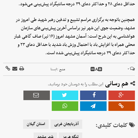
حداقل دمای ۲۸ و حداکثر دمای ۳۹ درجه سانتیگراد پیش‌بینی می‌شود.
همچنین باتوجه به برگزاری مراسم تشییع و تدفین رهبر شهید طی امروز در
مشهد، وضعیت جوی این شهر نیز براساس آخرین پیش‌بینی‌های سازمان
هواشناسی به این شرح است: آسمان مشهد امروز (۱۶ تیر) صاف گاهی غبار
محلی همراه با افزایش باد با احتمال وزش باد شدید با حداقل دمای ۲۳ و
حداکثر دمای ۳۹ درجه سانتیگراد پیش‌بینی شده است.
A
۰
منبع :
ایسنا
هم رسانی
این مطلب را به دوستان خود برسانید.
کلمات کلیدی:
آذربایجان غربی
استان گیلان
تنگه هرمز
شهر مشهد