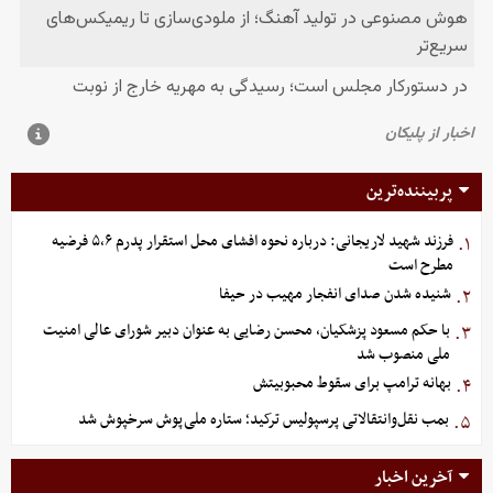
پربیننده‌ترین
فرزند شهید لاریجانی: درباره نحوه افشای محل استقرار پدرم ۵،۶ فرضیه
۱.
مطرح است
شنیده شدن صدای انفجار مهیب در حیفا
۲.
با حکم مسعود پزشکیان، محسن رضایی به عنوان دبیر شورای عالی امنیت
۳.
ملی منصوب شد
بهانه ترامپ برای سقوط محبوبیتش
۴.
بمب نقل‌وانتقالاتی پرسپولیس ترکید؛ ستاره ملی‌پوش سرخپوش شد
۵.
آخرین اخبار