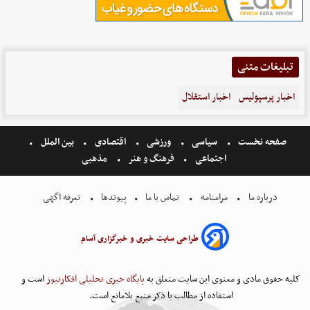
تبلیغات متنی
اخبار پرسپولیس
اخبار استقلال
صفحه نخست
سیاسی
ورزشی
اقتصادی
بین الملل
اجتماعی
فرهنگ و هنر
مذهبی
درباره ما
مرامنامه
تماس با ما
پیوندها
تعرفه اگهی
طراحی سایت خبری و خبرگزاری آسام
کلیه حقوق مادی و معنوی این سایت متعلق به
پایگاه خبری تحلیلی افکارنیوز
است و
استفاده از مطالب با ذکر منبع بلامانع است.