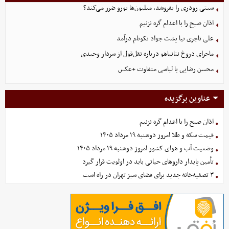
سیتی رودری را بفروشد، میلیون‌ها یورو ضرر می‌کند؟
اذان صبح را با اعدام گره نزنیم
علی تاجری‌ نیا پشت جواد نکونام درآمد
ماجرای دروغ نتانیاهو درباره نقل‌قول از سردار وحیدی
محسن رضایی با لباسی متفاوت +عکس
عناوین برگزیده
اذان صبح را با اعدام گره نزنیم
قیمت سکه و طلا امروز دوشنبه ۱۹ مرداد ۱۴۰۵
وضعیت آب و هوای کشور امروز دوشنبه ۱۹ مرداد ۱۴۰۵
تأمین پایدار داروهای حیاتی باید در اولویت قرار گیرد
۳ تصفیه‌خانه جدید برای فضای سبز تهران در راه است