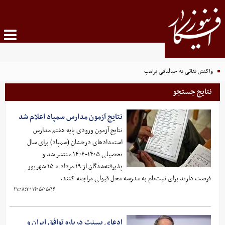
واکنش بقائی به خیالبافی ترامپ
نتایج جستجو
نتایج آزمون مدارس سمپاد اعلام شد
نتایج آزمون ورودی پایه هفتم مدارس
استعدادهای درخشان (سمپاد) برای سال
تحصیلی ۱۴۰۵-۱۴۰۶ منتشر شد و
پذیرفته‌شدگان از ۱۹ مرداد تا ۱۵ شهریور
فرصت دارند برای ثبت‌نام به مدرسه محل قبولی مراجعه کنند.
۱۴۰۵/۰۵/۱۶ ۲۱:۰۸:۳۰
ادعای بسنت درباره توافق ایران و