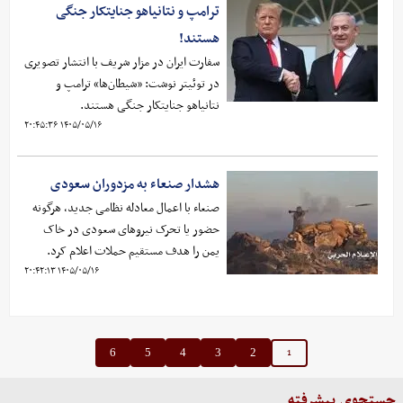
ترامپ و نتانیاهو جنایتکار جنگی
هستند!
سفارت ایران در مزار شریف با انتشار تصویری
در توئیتر نوشت: «شیطان‌ها» ترامپ و
نتانیاهو جنایتکار جنگی هستند.
۱۴۰۵/۰۵/۱۶ ۲۰:۴۵:۳۶
هشدار صنعاء به مزدوران سعودی
صنعاء با اعمال معادله نظامی جدید، هرگونه
حضور یا تحرک نیروهای سعودی در خاک
یمن را هدف مستقیم حملات اعلام کرد.
۱۴۰۵/۰۵/۱۶ ۲۰:۴۲:۱۳
1
6
5
4
3
2
جستجوی پیشرفته