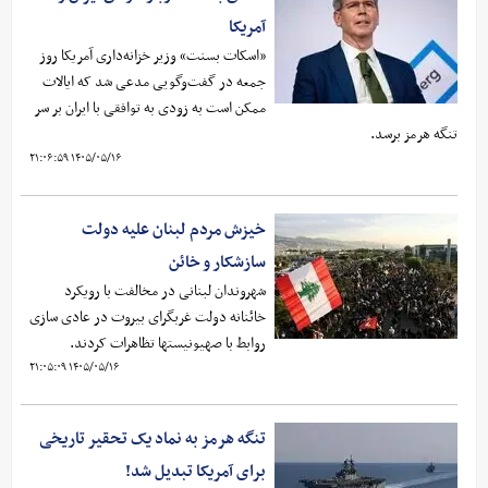
آمریکا
«اسکات بسنت» وزیر خزانه‌داری آمریکا روز
جمعه در گفت‌وگویی مدعی شد که ایالات
ممکن است به زودی به توافقی با ایران بر سر
تنگه هرمز برسد.
۱۴۰۵/۰۵/۱۶ ۲۱:۰۶:۵۹
خیزش مردم لبنان علیه دولت
سازشکار و خائن
شهروندان لبنانی در مخالفت با رویکرد
خائنانه دولت غربگرای بیروت در عادی سازی
روابط با صهیونیستها تظاهرات کردند.
۱۴۰۵/۰۵/۱۶ ۲۱:۰۵:۰۹
تنگه هرمز به نماد یک تحقیر تاریخی
برای آمریکا تبدیل شد!