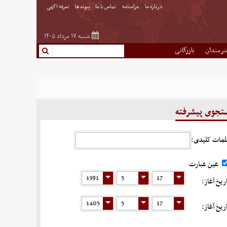
درباره ما
مرامنامه
تماس با ما
پیوندها
تعرفه اگهی
شنبه ۱۷ مرداد ۱۴۰۵
نرمندان
بازرگانی
جوی پیشرفته
لمات کلیدی:
عین عبارت
ریخ آغاز:
ریخ آغاز: