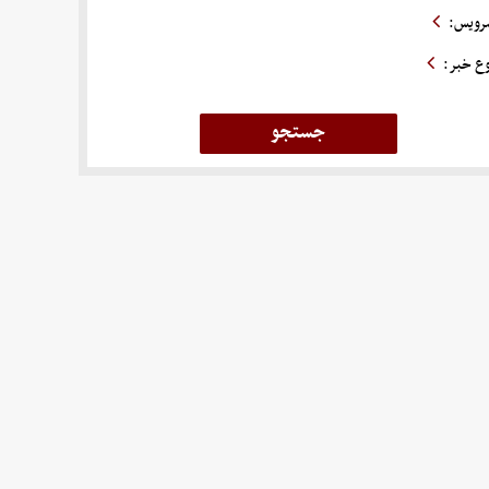
رویس:
وع خبر: