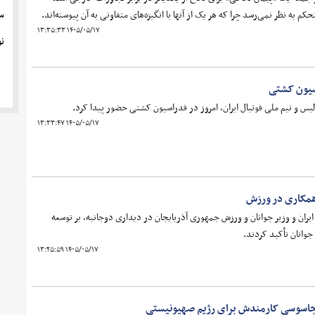
س
به نظر نمی‌رسد چرا که هر یک از آنها با انگیزه‌های متفاوتی به آن پیوسته‌اند.
۱۴۰۵/۰۵/۱۷ ۱۳:۳۵:۳۳
ن
اسیون کشتی
لیس و تیم ملی فوتبال ایران، امروز در فدراسیون کشتی حضور پیدا کرد.
۱۴۰۵/۰۵/۱۷ ۱۳:۳۳:۴۷
ی همکاری در ورزش
یران و وزیر جوانان و ورزش جمهوری آذربایجان در دیداری دوجانبه، بر توسعه
وانان تأکید کردند.
۱۴۰۵/۰۵/۱۷ ۱۳:۲۵:۵۹
 جاسوسی کارمندش برای رژیم صهیونیستی