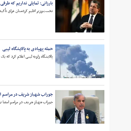
بارزانی: تمایلی نداریم که طرفی
نخست‌وزیر اقلیم کردستان عراق تأکید 
حمله پهپادی به پالایشگاه لیبی
پالایشگاه زاویه لیبی اعلام کرد که ی
جوراب‌ شهباز شریف در مراسم ا
جوراب‌ شهباز شریف در مراسم امضا تو