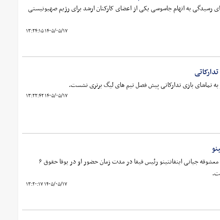
ای رسیدگی به اتهام جاسوسی یکی از اعضای کارکنان ارشد برای رژیم صهیونیستی
۱۴۰۵/۰۵/۱۷ ۱۳:۲۴:۱۵
دارکاتی
 به تماشای بازی تدارکاتی پیش فصل تیم های لیگ برتری نشست.
۱۴۰۵/۰۵/۱۷ ۱۳:۲۲:۴۲
نو
روزنامه تلگراف در گزارشی مدعی شد معشوقه جیانی اینفانتینو رئیس فیفا در مدت زمان حضور او در یوفا حقوق ۶
ت.
۱۴۰۵/۰۵/۱۷ ۱۳:۲۰:۱۷