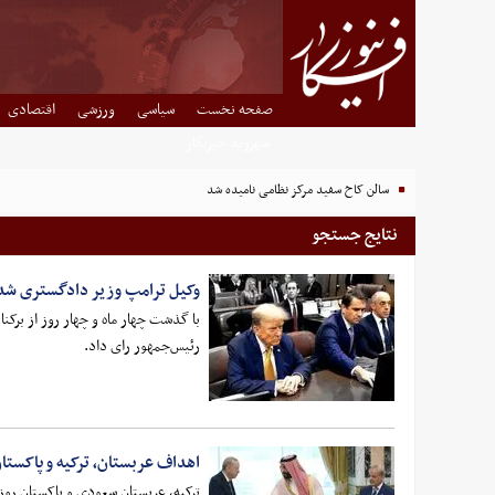
صفحه نخست
سیاسی
ورزشی
اقتصادی
شهروند خبرنگار
سالن کاخ سفید مرکز نظامی نامیده شد
نتایج جستجو
وکیل ترامپ وزیر دادگستری شد
با گذشت چهار ماه و چهار روز از برکن
رئیس‌جمهور رای داد.
اهداف عربستان، ترکیه و پاکستان
ترکیه، عربستان سعودی و پاکستان روز