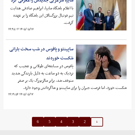
سایپا سرمربی جدیدش را معرفی کرد
با اعلام باشگاه سایپا، ابراهیم صادقی هدایت
تیم فوتبال بزرگسالان این باشگاه را بر عهده
گرفت.
۱۴۰۵/۰۵/۱۷ ۱۴:۲۵:۰۶
ساپینتو و پافوس در شب سخت بارانی
شکست خوردند
پافوس در مسابقه‌ای طولانی و عجیب که
نزدیک به دو ساعت به دلیل بارندگی شدید
متوقف شد، برابر سالزبورگ یک بر صفر
شکست خورد، اما فرصت جبران را برای ساپینتو و شاگردانش وجود دارد.
۱۴۰۵/۰۵/۱۷ ۱۴:۱۹:۵۶
1
6
5
4
3
2