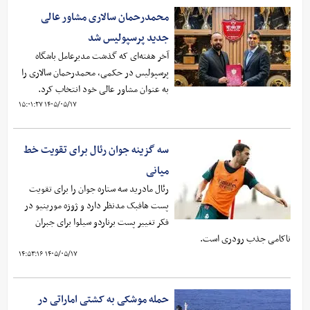
محمدرحمان سالاری مشاور عالی
جدید پرسپولیس شد
آخر هفته‌ای که گذشت مدیرعامل باشگاه
پرسپولیس در حکمی، محمدرحمان سالاری را
به عنوان مشاور عالی خود انتخاب کرد.
۱۴۰۵/۰۵/۱۷ ۱۵:۰۱:۲۷
سه گزینه جوان رئال برای تقویت خط
میانی
رئال مادرید سه ستاره جوان را برای تقویت
پست هافبک مدنظر دارد و ژوزه مورینیو در
فکر تغییر پست برناردو سیلوا برای جبران
ناکامی جذب رودری است.
۱۴۰۵/۰۵/۱۷ ۱۴:۵۳:۱۶
حمله موشکی به کشتی اماراتی در