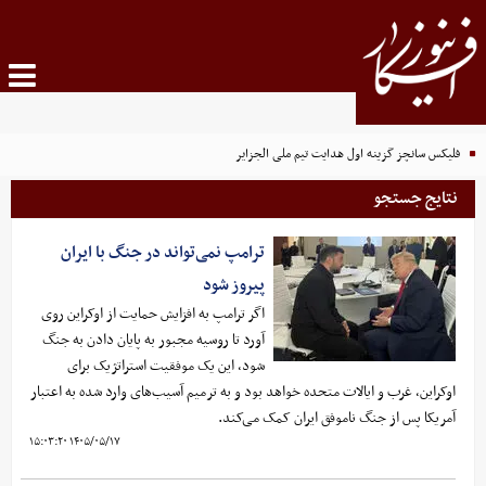
فلیکس سانچز گزینه اول هدایت تیم ملی الجزایر
نتایج جستجو
ترامپ نمی‌تواند در جنگ با ایران
پیروز شود
اگر ترامپ به افزایش حمایت از اوکراین روی
آورد تا روسیه مجبور به پایان دادن به جنگ
شود، این یک موفقیت استراتژیک برای
اوکراین، غرب و ایالات متحده خواهد بود و به ترمیم آسیب‌های وارد شده به اعتبار
آمریکا پس از جنگ ناموفق ایران کمک می‌کند.
۱۴۰۵/۰۵/۱۷ ۱۵:۰۳:۲۰