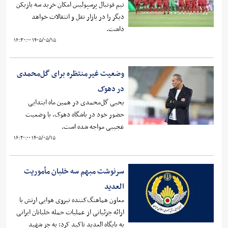
تیم فوتبال پرسپولیس امکان خرید سه بازیکن
دیگر را در بازار نقل و انتقالات خواهد
داشت.
۱۴۰۵/۰۵/۱۵ ۱۶:۳۰:۰۰
وضعیت غیرمنتظره برای گل‌محمدی
در دهوک
یحیی گل‌محمدی در همین ماه ابتدایی
حضور خود در باشگاه دهوک، با وضعیت
عجیبی مواجه شده است.
۱۴۰۵/۰۵/۱۵ ۱۶:۲۰:۰۰
سرنوشت مبهم سه خلبان مأموریت
العدید
معاون هماهنگ‌کننده نیروی هوایی ارتش با
ارائه جزئیاتی از عملیات حمله خلبانان ایرانی
به پایگاه العدید تاکید کرد: به جز شهید