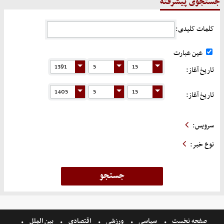
جستجوی پیشرفته
کلمات کلیدی:
عین عبارت
تاریخ آغاز:
تاریخ آغاز:
سرویس:
نوع خبر:
صفحه نخست
سیاسی
ورزشی
اقتصادی
بین الملل