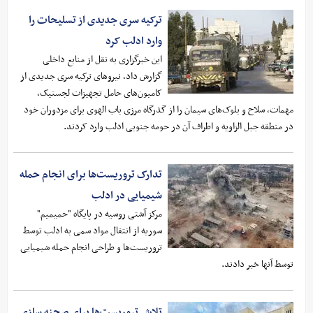
ترکیه سری جدیدی از تسلیحات را
وارد ادلب کرد
این خبرگزاری به نقل از منابع داخلی
گزارش داد، نیروهای ترکیه سری جدیدی از
کامیون‌های حامل تجهیزات لجستیک،
مهمات، سلاح و بلوک‌های سیمان را از گذرگاه مرزی باب الهوی برای مزدوران خود
در منطقه جبل الزاویه و اطراف آن در حومه جنوبی ادلب وارد کردند.
تدارک تروریست‌ها برای انجام حمله
شیمیایی در ادلب
مرکز آشتی روسیه در پایگاه "حمیمیم"
سوریه از انتقال مواد سمی به ادلب توسط
تروریست‌ها و طراحی انجام حمله شیمیایی
توسط آنها خبر دادند.
تلاش تروریست‌ها برای صحنه سازی