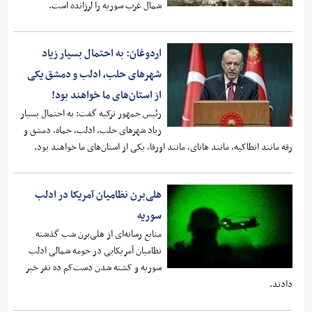
شمال غرب سوریه را لرزانده است.
اردوغان: به احتمال بسیار زیاد
شهرهای حلب، ادلب و دمشق یکی
از استان‌های ما خواهند بود!
رئیس جمهور ترکیه گفت: به احتمال بسیار
زیاد شهرهای حلب، ادلب، حماه، دمشق و
رقه مانند انطاکیه، مانند هاتای، مانند اورفا، یکی از استان‌های ما خواهند بود.
هلی‌برن نظامیان آمریکا در ادلب
سوریه
منابع رسانه‌ای از هلی‌برن شب گذشته
نظامیان آمریکایی در حومه شمالی ادلب
سوریه و کشته شدن دست‌کم ده نفر خبر
دادند.