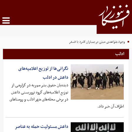
پدر لیونل مسی درگذشت
وجود شواهدی مبنی بر بمباران لامرد با فسفر
ادلب
نگرانی‌ها از توزیع اعلامیه‌های
داعش در ادلب
دیده‌بان حقوق بشر سوریه در گزارشی از
توزیع اعلامیه‌های گروه تروریستی داعش
در برخی محله‌های شهر ادلب و روستاهای
اطراف آن خبر داد.
داعش مسئولیت حمله به عناصر