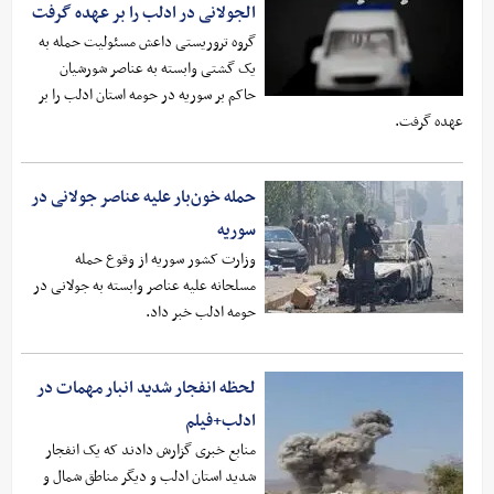
الجولانی در ادلب را بر عهده گرفت
گروه تروریستی داعش مسئولیت حمله به
یک گشتی وابسته به عناصر شورشیان
حاکم بر سوریه در حومه استان ادلب را بر
عهده گرفت.
حمله خون‌بار علیه عناصر جولانی در
سوریه
وزارت کشور سوریه از وقوع حمله
مسلحانه علیه عناصر وابسته به جولانی در
حومه ادلب خبر داد.
لحظه انفجار شدید انبار مهمات در
ادلب+فیلم
منابع خبری گزارش دادند که یک انفجار
شدید استان ادلب و دیگر مناطق شمال و