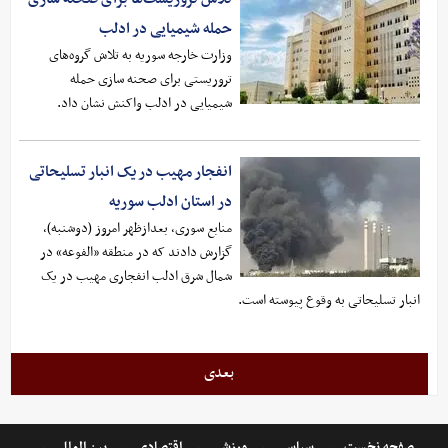
حمله شیمیایی در ادلب
وزارت خارجه سوریه به تلاش گروه‌های
تروریستی برای صحنه سازی حمله
شیمیایی در ادلب واکنش نشان داد.
انفجار مهیب در یک انبار تسلیحاتی
در استان ادلب سوریه
منابع سوری، بعدازظهر امروز (دوشنبه)،
گزارش دادند که در منطقه «الفوعه» در
شمال شرق ادلب انفجاری مهیب در یک
انبار تسلیحاتی به وقوع پیوسته است.
بعدی
صفحه نخست
سیاسی
ورزشی
اقتصادی
بین الملل