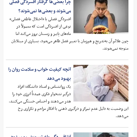
چرا بعضی‌ها گرفتار افسردگی فصلی
می‌شوند و بعضی‌ها نمی‌شوند؟
افسردگی فصلی یا «اختلال عاطفی فصلی»
نوعی از افسردگی است که معمولاً در
ماه‌های پاییز و زمستان بروز می‌کند اما
چون علائم آن به‌تدریج و هم‌زمان با تغییر فصل ظاهر می‌شود، بسیاری از مبتلایان
متوجه نمی‌شوند.
آنچه کیفیت خواب و سلامت روان را
بهبود می‌دهد
یک روانشناس و استاد دانشگاه: افراد
درگیر نشخوار فکری عمدتاً انرژی خود را
هدر می‌دهند و احساس خستگی می‌کنند،
این وضعیت به دلیل عدم تمرکز و درگیری ذهنی با افکار مزاحم و تکراری رخ
می‌دهد.