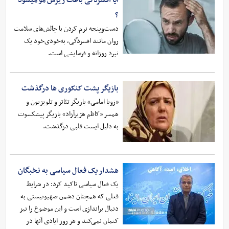
آیا افسردگی باعث ریزش مو میشود
؟
دست‌وپنجه نرم کردن با چالش‌های سلامت
روان مانند افسردگی، به‌خودی‌خود یک
نبرد روزانه و فرسایشی است.
بازیگر پشت کنکوری ها درگذشت
«زویا امامی» بازیگر تئاتر و تلویزیون و
همسر «کاظم هژیرآزاد» بازیگر پیشکسوت
به دلیل ایست قلبی درگذشت.
هشدار یک فعال سیاسی به نخبگان
یک فعال سیاسی تاکید کرد: در شرایط
فعلی که همچنان دشمن صهیونیستی به
دنبال براندازی است و این موضوع را نیز
کتمان نمی‌کند و هر روز ایادی آنها در