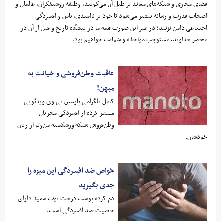
فضای مجازی و شبکه‌های معاند بر طبل آن می‌کوبند، وظیفه روشنفکران، عالمان و
اصحاب قدرت و رسانه بیشتر می‌شود تا خود بر ناامیدی، یاس و افسردگی
اجتماعی دامن نزنند؛ در غیر این صورت همه ما در پیشگاه تاریخ و قبل از آن در
محضر خداوند، مستوجب مواخذه و شماتت خواهیم بود.
عاقبت وطن‌فروشی و خیانت به
میهن!
کانال تلگرامی پارسین تی وی ویدئویی
منتشر کرده از افسردگی مجریان
وطن‌فروش شبکه ورشکسته من‌وتو از زبان
خودشان.
خواص ضد افسردگی این میوه را
جدی بگیرید
دم کرده پوست درخت توت سفید دارای
خاصیت ضد افسردگی است.