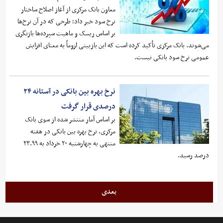
معاون بانک مرکزی از آغاز اصلاح ساختار
نرخ سود خبر داد؛ طرحی که در آن نرخ‌ها
بر اساس ریسک و ماهیت سپرده‌ها بازنگری
می‌شوند. بانک مرکزی تأکید کرده است که این بازبینی لزوماً به معنای افزایش
عمومی نرخ سود بانکی نیست.
نرخ بهره بین بانکی در آستانه ۲۴
درصدی قرار گرفت
بر اساس آمار منتشر شده از سوی بانک
مرکزی، نرخ بهره بین بانکی در هفته
منتهی به چهارشنبه ۲۰ خرداد به ۲۳.۹۹
درصد رسید.
بعدی