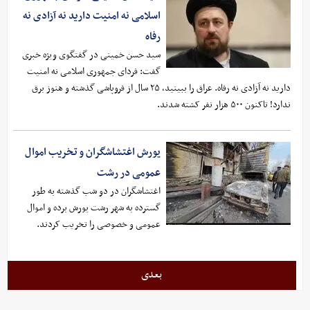
اسلامی نه امنیت دارید نه آزادی نه
رفاه
سید حسن خمینی در گفتگوی ویژه خبری
گفت: فردای جمهوری اسلامی نه امنیت
دارید نه آزادی نه رفاه. عراق را ببینید، ۲۵ سال از فروپاشی گذشته و هنوز برق
ندارد! تاکنون ۵۰۰ هزار نفر کشته شدند.
یورش اغتشاشگران و تخریب اموال
عمومی در رشت
اغتشاشگران در دو شب گذشته به طور
گسترده به شهر رشت یورش برده و اموال
عمومی و خصوصی را تخریب کردند.
بعدی