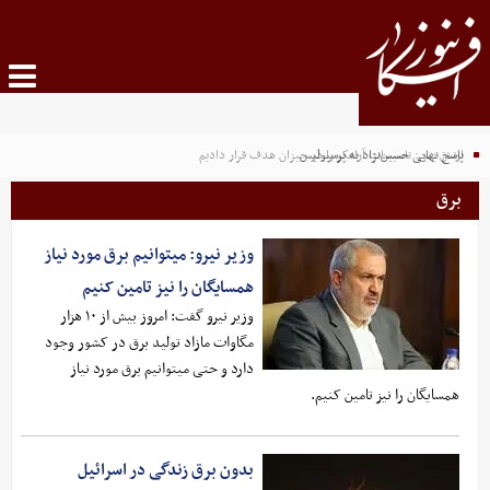
پاسخ نهایی حسین‌نژاد به پرسپولیس
ارتش یمن: تاسیسات آرامکو را در جیزان هدف قرار دادیم
برق
وزیر نیرو: میتوانیم برق مورد نیاز
همسایگان را نیز تامین کنیم
وزیر نیرو گفت: امروز بیش از ۱۰ هزار
مگاوات مازاد تولید برق در کشور وجود
دارد و حتی میتوانیم برق مورد نیاز
همسایگان را نیز تامین کنیم.
بدون برق زندگی در اسرائیل