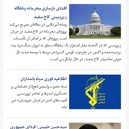
افشای بازسازی محرمانه پناهگاه
زیرزمینی کاخ سفید
رسانه آمریکایی در مقاله‌ای تصریح می‌کند
پروژه‌ای محرمانه در کاخ سفید در جریان
است، پروژه‌ای که بر اساس آن تأسیسات
زیرزمینی‌ که در گذشته محل استقرار یک پناهگاه متعلق به دوران جنگ سرد بود،
برچیده شده و اکنون در چارچوب طرحی گسترده‌تر مرتبط با توسعه جدید بال
شرقی ساختمان کاخ سفید، در حال جایگزینی است.
اطلاعیه فوری سپاه پاسداران
سپاه حضرت ولیعصر (عج) از «شناسایی و
دستگیری لیدرها و عناصر تروریستی
آشوب‌های اخیر در استان خوزستان» خبر
داد.
سیدحسن خمینی: فردای جمهوری