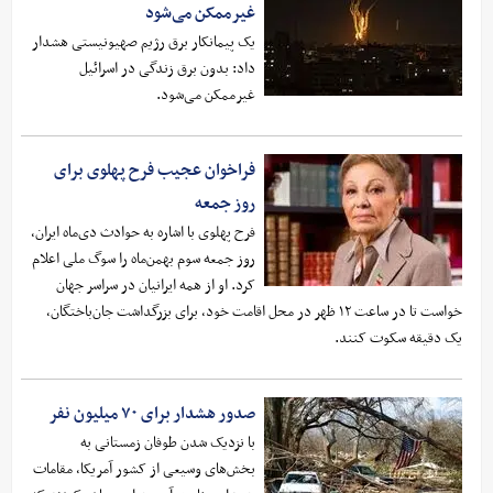
غیرممکن می‌شود
یک پیمانکار برق رژیم صهیونیستی هشدار
داد: بدون برق زندگی در اسرائیل
غیرممکن می‌شود.
فراخوان عجیب فرح پهلوی برای
روز جمعه
فرح پهلوی با اشاره به حوادث دی‌ماه ایران،
روز جمعه سوم بهمن‌ماه را سوگ ملی اعلام
کرد. او از همه ایرانیان در سراسر جهان
خواست تا در ساعت ۱۲ ظهر در محل اقامت خود، برای بزرگداشت جان‌باختگان،
یک دقیقه سکوت کنند.
صدور هشدار برای ۷۰ میلیون نفر
با نزدیک شدن طوفان زمستانی به
بخش‌های وسیعی از کشور آمریکا، مقامات