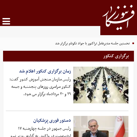
نخستین جلسه مدیرعامل تراکتور با جواد نکونام برگزار شد
برگزاری کنکور
زمان برگزاری کنکور اعلام شد
رئیس سازمان سنجش آموزش کشور گفت:
کنکور سراسری روزهای پنجشنبه و جمعه
۲۹ و ۳۰ مردادماه برگزار می شود.
دستور فوری پزشکیان
رئیس جمهور در جلسه چهارشنبه ۱۷
اردیبهشت در واکنش به گزارش وزیر نیرو