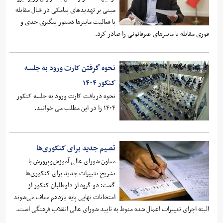
مبنی بر تهدیدهای پیامکی در قبال مقابله
با فعالیت ماینرها دستور پیگیری جدی و
فوری مقابله با ماینرهای غیرقانونی را صادر کرد.
نحوه گرفتن کارت ورود به جلسه
کنکور ۱۴۰۴
نحوه دریافت کارت ورود به جلسه کنکور
۱۴۰۴ را در این مطلب می خوانید.
تصیم جدید برای کنکوری‌ها
معاون شورای عالی آموزش‌وپرورش با
تشریح تغییرات جدید برای کنکوری‌ها
گفت: دو گروه از داوطلبان کنکور از
امتحانات نهایی پایه یازدهم معاف می‌شوند
البته اجرای تغییرات اعمال شده منوط به تایید شورای عالی انقلاب فرهنگی است.