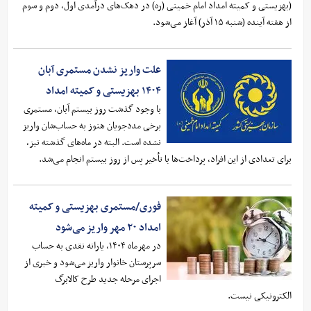
(بهزیستی و کمیته امداد امام خمینی (ره) در دهک‌های درآمدی اول، دوم و سوم
از هفته آینده (شنبه ۱۵ آذر) آغاز می‌شود.
علت واریز نشدن مستمری آبان
۱۴۰۴ بهزیستی و کمیته امداد
با وجود گذشت روز بیستم آبان، مستمری
برخی مددجویان هنوز به حساب‌شان واریز
نشده است. البته در ماه‌های گذشته نیز،
برای تعدادی از این افراد، پرداخت‌ها با تأخیر پس از روز بیستم انجام می‌شد.
فوری/مستمری بهزیستی و کمیته
امداد ۲۰ مهر واریز می‌شود
در مهرماه ۱۴۰۴، یارانه نقدی به حساب
سرپرستان خانوار واریز می‌شود و خبری از
اجرای مرحله جدید طرح کالابرگ
الکترونیکی نیست.