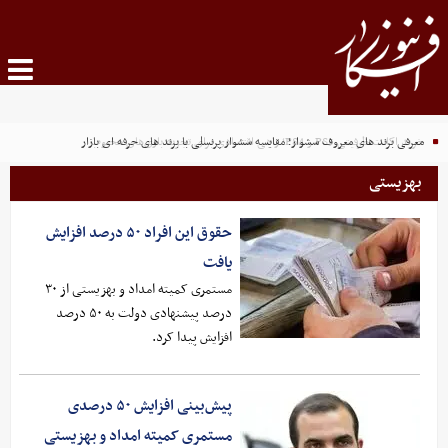
خرید اکانت ظرفیتی PS5 و PS4؛ راهی اقتصادی برای تجربه بازی‌های محبوب
معرفی برند های معروف سشوار؛ مقایسه سشوار پرنسلی با برند های حرفه ای بازار
بهزیستی
حقوق این افراد ۵۰ درصد افزایش
یافت
مستمری کمیته امداد و بهزیستی از ۳۰
درصد پیشنهادی دولت به ۵۰ درصد
افزایش پیدا کرد.
پیش‌بینی افزایش ۵۰ درصدی
مستمری کمیته امداد و بهزیستی