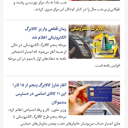
شب یلدا به یک مرکز بهزیستی رفتند و
طولانی‌ترین شب سال را در کنار کودکان این مرکز سپری کردند.
زمان قطعی واریز کالابرگ
الکترونیکی اعلام شد
مرحله پنجم کالابرگ الکترونیکی در حالی
از شنبه آغاز می‌شود که اعتبار اختصاص
یافته به دهک‌های اول تا سوم در این مرحله
افزایش یافته است.
آغاز شارژ کالابرگ پنجم از ۱۵ آذر؛
این ۱۱ کالای اساسی در دسترس
مشمولان
وزیر تعاون، کار و رفاه اجتماعی اعلام کرد:
مرحله پنجم طرح کالابرگ الکترونیکی با
شارژ اعتبار حساب سرپرستان خانوارهای تحت پوشش سازمان‌های حمایتی