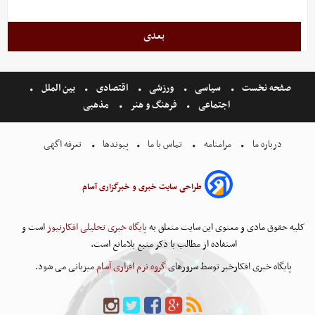
بعدی
صفحه نخست
سیاسی
ورزشی
اقتصادی
بین الملل
اجتماعی
فرهنگ و هنر
مذهبی
درباره ما
مرامنامه
تماس با ما
پیوندها
تعرفه اگهی
طراحی سایت خبری و خبرگزاری آسام
کلیه حقوق مادی و معنوی این سایت متعلق به
پایگاه خبری تحلیلی افکارنیوز
است و
استفاده از مطالب با ذکر منبع بلامانع است.
پایگاه خبری افکارخبر توسط سرورهای
گروه نرم افزاری آسام
میزبانی می شود.