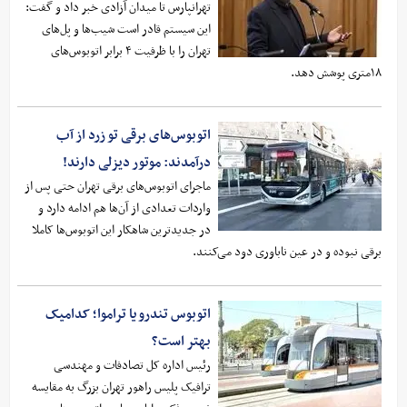
تهرانپارس تا میدان آزادی خبر داد و گفت:
این سیستم قادر است شیب‌ها و پل‌های
تهران را با ظرفیت ۴ برابر اتوبوس‌های
۱۸متری پوشش دهد.
اتوبوس‌های برقی تو زرد از آب
درآمدند: موتور دیزلی دارند!
ماجرای اتوبوس‌های برقی تهران حتی پس از
واردات تعدادی از آن‌ها هم ادامه دارد و
در جدیدترین شاهکار این اتوبوس‌ها کاملا
برقی نبوده و در عین ناباوری دود می‌کنند.
اتوبوس تندرو یا تراموا؛ کدامیک
بهتر است؟
رئیس اداره کل تصادفات و مهندسی
ترافیک پلیس راهور تهران بزرگ به مقایسه