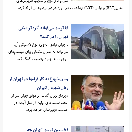
فنی و ذکر مزایا و معایب اتوبوس‌های
تندرو(BRT) و تراموا (LRT) پرداخت . در مورد هر دو توضیحاتی ارائه کرد.
آیا تراموا می‌تواند گره ترافیکی
تهران را باز کند؟
؛ اجرای تراموا، به‌ویژه نوع لاستیکی آن،
می‌تواند به عنوان مکملی برای سیستم‌های
موجود، به بهبود وضعیت کمک کند.
زمان شروع به کار تراموا در تهران از
زبان شهردار تهران
شهردار تهران گفت: تراموای تهران پس از
انجام تست های اولیه، از سال آینده در
خدمت شهروندان خواهد بود.
نخستین تراموا تهران چه