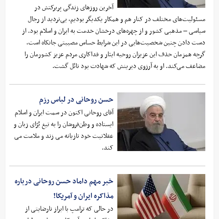
آخرین روزهای زندگی پربرکتش در
مسئولیت‌های مختلف در کنار هم و همکار یکدیگر بودیم، بی‌تردید از رجال
سیاسی – مذهبی کشور و از چهره‌های درخشان خدمت به ایران و اسلام بود. از
دست دادن چنین شخصیت‌هایی در این شرایط حساس مصیبتی جانکاه است،
گرچه همزمان حذف این عزیزان روحیه ایثار و فداکاری مردم عزیز کشورمان را
مضاعف می‌کند. او به آرزوی دیرینش که شهادت بود نائل گشت.
حسن روحانی در لباس رزم
آقای روحانی اکنون در سمت ایران و اسلام
ایستاده و وطن‌فروشان را به تیغ بُرّای زبان و
عقلانیت خود تازیانه می زند و ملامت می
کند.
خبر مهم داماد حسن روحانی‌ درباره
مذاکره ایران و آمریکا!
در حالی که ترامپ با ابراز نارضایتی از