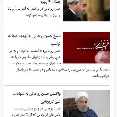
جنگ ۴۰ روزه
حسن روحانی در واکنش به آتش‌بس آمریکا
و ایران بیانیه‌ای منتشر کرد.
پاسخ حسن روحانی به تهدید دونالد
ترامپ
حسن روحانی: نه امشب، نه فردا، و نه در
هیچ زمانی، تمدن ایران خاموش نخواهد
شد؛ ایران پیوسته بوده، هست، و خواهد
ماند. ما ایرانیان در این سرزمین زیسته‌ایم، بالیده‌ایم و در همین‌جا نیز پایدار
خواهیم ماند.
واکنش حسن روحانی به شهادت
علی لاریجانی
حسن روحانی در پیام تسلیتی نوشت:
دکتر علی لاریجانی که از ۴۶ سال قبل تا