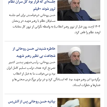
جلسه‌ای که قرار بود کل سران نظام
ترور شوند +فیلم
حسن روحانی درخواستش برای لغو جلسه
مسئولان نظام با رهبر شهید در رمضان
۱۴۰۴ (چند روز قبل از ترور رهبر انقلاب) به واسطه نگرانی از ترور کل مقامات
ارشد نظام را فاش کرد.
خاطره شنیدنی حسن روحانی از
شجاعت بی نظیر رهبر شهید
حسن روحانی، رئیس‌جمهور پیشین کشور
تصریح کرد: هدف ترامپ تسلیم کامل ایران
بود و می‌خواست ما به قبل از انقلاب
برگردیم؛ این رهبر شهید بود که ایستادگی کرد و در برابر بزرگ‌ترین سختی‌ها و
فشارها و خطرات ایستاد.
بیانیه حسن روحانی پس از آتش‌بس