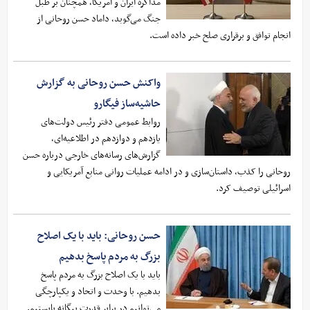
مذاکره ایران و آمریکا، همچنان بر طبل
جنگ می‌گوبد، داماد حسن روحانی از
انجام توافق و برقراری صلح خبر داده است.
واکنش حسن روحانی به گزارش
حاشیه‌ساز فیگارو
روابط عمومی دفتر رئیس‌ دولت‌های
یازدهم و دوازدهم در اطلاعیه‌ای،
گزارش‌های رسانه‌های خارجی درباره حسن
روحانی را کذب، داستان‌سازی و در ادامه عملیات روانی منابع آمریکایی و
اسرائیلی توصیف کرد.
حسن روحانی: باید با یک اصلاح
بزرگ به مردم پاسخ بدهیم
باید با یک اصلاح بزرگ به مردم پاسخ
بدهیم. با وحدت و اتحاد و یکپارچگی
می‌توانیم در برابر قدرت بیگانه بایستیم.