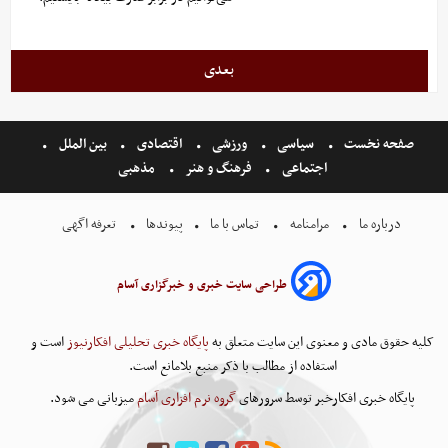
بعدی
صفحه نخست
سیاسی
ورزشی
اقتصادی
بین الملل
اجتماعی
فرهنگ و هنر
مذهبی
درباره ما
مرامنامه
تماس با ما
پیوندها
تعرفه اگهی
طراحی سایت خبری و خبرگزاری آسام
کلیه حقوق مادی و معنوی این سایت متعلق به
پایگاه خبری تحلیلی افکارنیوز
است و
استفاده از مطالب با ذکر منبع بلامانع است.
پایگاه خبری افکارخبر توسط سرورهای
گروه نرم افزاری آسام
میزبانی می شود.