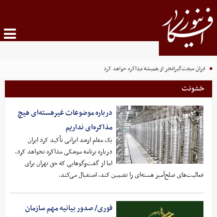
ایران سخت‌گیرانه‌تر از همیشه مذاکره خواهد کرد
خشونت
درباره موضوعات غیرهسته‌ای هیچ
مذاکره‌ای نداریم
یک مقام ارشد ایرانی تأکید کرد ایران
درباره برنامه موشکی مذاکره نخواهد کرد،
اما از گفت‌وگوهایی که حق تهران برای
فعالیت‌های صلح‌آمیز هسته‌ای را تضمین کند، استقبال می‌کند.
فوری/ صدور بیانیه مهم سازمان