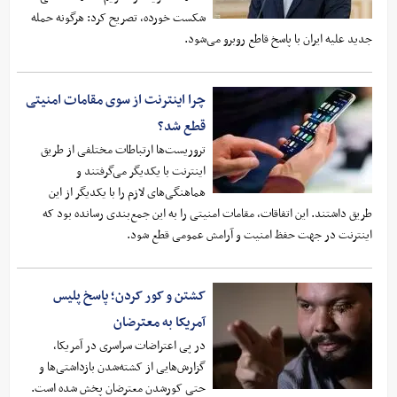
شکست خورده، تصریح کرد: هرگونه حمله
جدید علیه ایران با پاسخ قاطع روبرو می‌شود.
چرا اینترنت از سوی مقامات امنیتی
قطع شد؟
تروریست‌ها ارتباطات مختلفی از طریق
اینترنت با یکدیگر می‌گرفتند و
هماهنگی‌های لازم را با یکدیگر از این
طریق داشتند. این اتفاقات، مقامات امنیتی را به این جمع‌بندی رسانده بود که
اینترنت در جهت حفظ امنیت و آرامش عمومی قطع شود.
کشتن و کور کردن؛ پاسخ پلیس
آمریکا به معترضان
در پی اعتراضات سراسری در آمریکا،
گزارش‌هایی از کشته‌شدن بازداشتی‌ها و
حتی کورشدن معترضان پخش شده است.