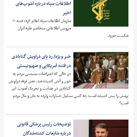
اطلاعات سپاه درباره آشوب‌های
اخیر
سازمان اطلاعات سپاه اعلام کرد: فتنه ۱۰
سرویس اطلاعاتی متخاصم علیه ایران
شکست خورد.
خبر ویژه/ رد پای دراویش گنابادی
در فتنه آمریکایی و صهیونیستی
در حالی که اعتراضات معیشتی مردم به
خون و آتش کشیده شد، نقش فرقه دراویش
گنابادی در هدایت و تحریک آشوب، این
پرسش را پیش کشیده است: چه کسی مسئول خسارات وارده به جان و مال مردم
است؟
توضیحات رئیس پزشکی قانونی
درباره شایعات کشته‌شدگان