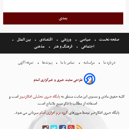
بعدی
صفحه نخست
سیاسی
ورزشی
اقتصادی
بین الملل
اجتماعی
فرهنگ و هنر
مذهبی
درباره ما
مرامنامه
تماس با ما
پیوندها
تعرفه اگهی
طراحی سایت خبری و خبرگزاری آسام
کلیه حقوق مادی و معنوی این سایت متعلق به
پایگاه خبری تحلیلی افکارنیوز
است و
استفاده از مطالب با ذکر منبع بلامانع است.
پایگاه خبری افکارخبر توسط سرورهای
گروه نرم افزاری آسام
میزبانی می شود.