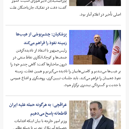
پورجمشیدیان دبیر شورای امنیت کشور
گفت: دقت در تفکیک جان‌باختگان علت
اصلی تأخیر در اعلام آمار بود.
پزشکیان: چشم‌پوشی از عیب‌ها
زمینه نفوذ را فراهم می‌کند
رئیس‌جمهور با انتقاد از نادیده‌گرفتن
ضعف‌ها و کوچک‌انگاری نقاط منفی در
درون ساختارها گفت: گاهی چشم خود را
بر عیب‌ها می‌بندیم و کاستی‌هایمان را نادیده می‌گیریم و همین غفلت، زمینه
نفوذ دشمنان را فراهم می‌کند. باید جلسات تبیین‌گری، روشنگری و اقناع عمومی
با جدیت و گستردگی بیشتری برگزار شود.
عراقچی: به هرگونه حمله علیه ایران
قاطعانه پاسخ می‌دهیم
وزیر امور خارجه با بیان اینکه اقدامات
خصمانه آمریکا از تحریم تا حمله نظامی