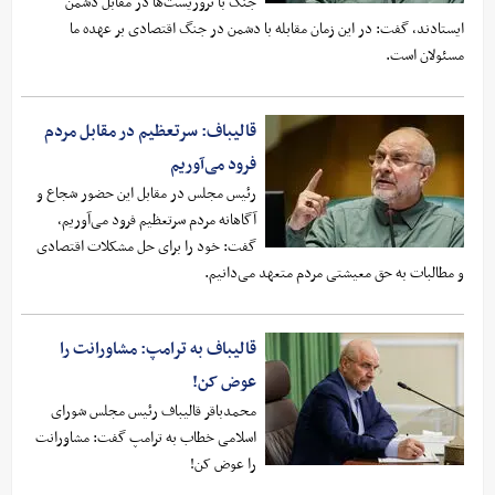
جنگ با تروریست‌ها در مقابل دشمن
ایستادند، گفت: در این زمان مقابله با دشمن در جنگ اقتصادی بر عهده ما
مسئولان است.
قالیباف: سرتعظیم در مقابل مردم
فرود می‌آوریم
رئیس مجلس در مقابل این حضور شجاع و
آگاهانه مردم سرتعظیم فرود می‌آوریم،
گفت: خود را برای حل مشکلات اقتصادی
و مطالبات به حق معیشتی مردم متعهد می‌دانیم.
قالیباف به ترامپ: مشاورانت را
عوض کن!
محمدباقر قالیباف رئیس مجلس شورای
اسلامی خطاب به ترامپ گفت: مشاورانت
را عوض کن!