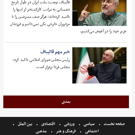
قالیباف نوشت: ملت ایران در طول تاریخ
دشمنانی به مراتب کارکشته‌تر از اینها را
ناامید کرده‌اند؛ هرگز صف معترضین را با
مزدوران خارجی یکی نمی‌دانیم و فرزندان
عزیز خود را در آغوش می‌کشیم.
خبر مهم قالیباف
رئیس مجلس شورای اسلامی تاکید کرد:
مجلس فردا برقرار است.
بعدی
صفحه نخست
سیاسی
ورزشی
اقتصادی
بین الملل
اجتماعی
فرهنگ و هنر
مذهبی