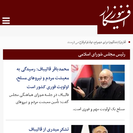
تلاش پنتاگون برای تسریع تولید سلاح
آمریکا تسلیحات و مهمات به اوکراین می‌فرستد
رئیس مجلس شورای اسلامی
محمدباقر قالیباف: رسیدگی به
معیشت مردم و نیروهای مسلح،
اولویت فوری کشور است
قالیباف در جلسه شورای هماهنگی مجلس
گفت: تأمین معیشت مردم و نیروهای
مسلح یک اولویت مهم و فوری است.
تشکر میدری از قالیباف