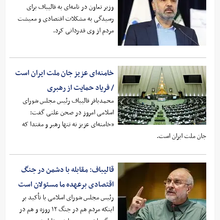
وزیر تعاون در نامه‌ای به قالیباف برای
رسیدگی به مشکلات اقتصادی و معیشت
مردم از وی قدردانی کرد.
خامنه‌ای عزیز جان ملت ایران است
/ فریاد حمایت از رهبری
محمدباقر قالیباف رئیس مجلس شورای
اسلامی امروز در صحن علنی گفت:
«خامنه‌ای عزیز نه تنها رهبر و مقتدا که
جان ملت ایران است.
قالیباف: مقابله با دشمن در جنگ
اقتصادی برعهده ما مسئولان است
رئیس مجلس شورای اسلامی با تأکید بر
اینکه مردم هم در جنگ ۱۲ روزه و هم در