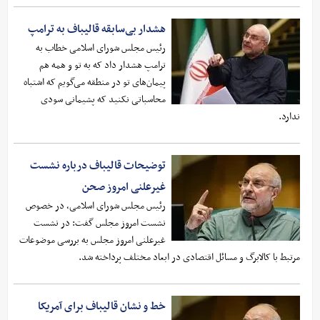
هشدار بی‌سابقه قالیباف به ترامپ
رئیس مجلس شورای اسلامی خطاب به
ترامپ هشدار داد که به تو و همه هم
پیمان‌های تو در منطقه می‌گویم که اشتباه
محاسباتی نکنید که پشیمانی سودی
ندارد.
توضیحات قالیباف درباره نشست
غیرعلنی امروز صحن
رئیس مجلس شورای اسلامی، در خصوص
نشست امروز مجلس گفت: در نشست
غیرعلنی امروز مجلس به بررسی موضوعات
مرتبط با کالابرگ و مسائل اقتصادی در ابعاد مختلف پرداخته شد.
خط و نشان قالیباف برای آمریکا