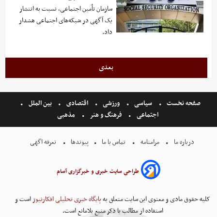
سازمان تأمین اجتماعی، نسبت به انتشار
یک آگهی در شبکه‌های اجتماعی هشدار
داد.
بعدی
صفحه نخست
سیاسی
ورزشی
اقتصادی
بین الملل
اجتماعی
فرهنگ و هنر
مذهبی
درباره ما
مرامنامه
تماس با ما
پیوندها
تعرفه اگهی
طراحی سایت خبری و خبرگزاری آسام
کلیه حقوق مادی و معنوی این سایت متعلق به
پایگاه خبری تحلیلی افکارنیوز
است و
استفاده از مطالب با ذکر منبع بلامانع است.