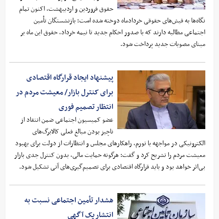
حقوق فروردین و اردیبهشت، اکنون تمام
نگاه‌ها به فیش‌های حقوقی خردادماه دوخته شده است؛ بازنشستگان تأمین
اجتماعی مطالبه دارند که با صدور احکام جدید تا نیمه خرداد، حقوق این ماه بر
مبنای مصوبات جدید پرداخت شود.
پیشنهاد ایجاد قرارگاه اقتصادی
برای کنترل بازار/ معیشت مردم در
انتظار تصمیم فوری
عضو کمیسیون اجتماعی ضمن انتقاد از
ناچیز بودن مبالغ فعلی کالابرگ‌های
الکترونیکی در مواجهه با تورم، راهکارهای مجلس و انتظارات از دولت برای بهبود
معیشت مردم را تشریح کرد و گفت: هرگونه حمایت مالی، بدون کنترل جدی بازار
بی‌اثر خواهد بود و باید قرارگاه اقتصادی برای تصمیم‌گیری‌های آنی تشکیل شود.
هشدار تأمین اجتماعی نسبت به
انتشار یک آگهی