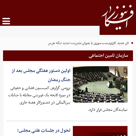
اثر جدید کارتونیست سوری با عنوان مدیریت جدید تنگه هرمز
سازمان تامین اجتماعی
اولین دستور هفتگی مجلس بعد از
جنگ رمضان
بررسی گزارش کمیسیون قضایی و حقوقی
در مورد لایحه یک فوریتی مقابله با جنایات
بین‌المللی در دستورکار هفته جاری
نمایندگان مجلس قرار دارد.
تحول در جلسات علنی مجلس؛