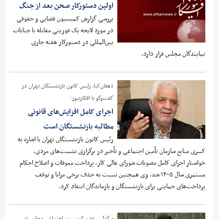
اولین دستورکار صحن بعد از جنگ
بررسی گزارش کمیسیون قضایی و حقوقی
در مورد لایحه یک فوریتی مقابله با جنایات
بین‌المللی در دستورکار هفته جاری
نمایندگان مجلس قرار دارد.
دهقان‌کیا، رئیس کانون بازنشستگان تهران در
گفت‌وگو با افکارنیوز:
اجرای کامل افزایش‌های قانونی
مطالبه بازنشستگان است
رئیس کانون بازنشستگان تهران با اشاره به
کسری منابع سازمان تأمین اجتماعی و تأخیر در برگزاری نشست‌های مزدی،
خواستار اجرای کامل مصوبات شورای عالی کار، پرداخت معوقات و اصلاح احکام
مستمری سال ۱۴۰۵ شد. وی همچنین نسبت به حذف برخی مزایا و توقف
پرداخت‌های حمایتی برای بازنشستگان و بازماندگان انتقاد کرد.
بیگدلی، عضو کمیسیون اجتماعی مجلس در