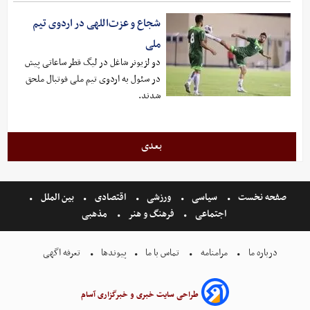
شجاع و عزت‌اللهی در اردوی تیم
ملی
دو لژیونر شاغل در لیگ قطر ساعاتی پیش
در سئول به اردوی تیم ملی فوتبال ملحق
شدند.
بعدی
صفحه نخست
سیاسی
ورزشی
اقتصادی
بین الملل
اجتماعی
فرهنگ و هنر
مذهبی
درباره ما
مرامنامه
تماس با ما
پیوندها
تعرفه اگهی
طراحی سایت خبری و خبرگزاری آسام