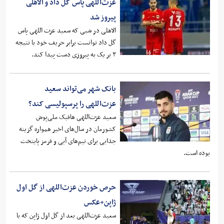
عزت‌اللهی پاس گل داد و الاهلی
پیروز شد
الاهلی در شبی که سعید عزت اللهی پاس
گل داد توانست برابر حریف خود با نتیجه
۳ بر یک به پیروزی دست پیدا کند.
بانک شهر می‌تواند سعید
عزت‌اللهی را پرسپولیسی کند؟
سعید عزت‌اللهی هافبک ملی‌پوش
کشورمان در سال‌های اخیر همواره گزینه
جذابی برای تیم‌های آبی و قرمز پایتخت
بوده است.
حرص خوردن عزت‌اللهی از گل اول
ژاپن+عکس
سعید عزت‌اللهی بعد از گل اول ژاپن که با