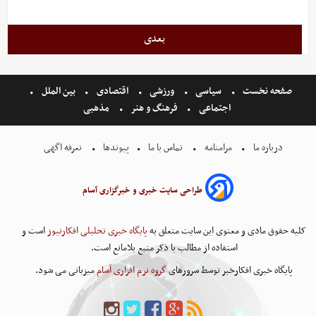
بعدی
صفحه نخست
سیاسی
ورزشی
اقتصادی
بین الملل
اجتماعی
فرهنگ و هنر
مذهبی
درباره ما
مرامنامه
تماس با ما
پیوندها
تعرفه اگهی
طراحی سایت خبری و خبرگزاری آسام
کلیه حقوق مادی و معنوی این سایت متعلق به
پایگاه خبری تحلیلی افکارنیوز
است و
استفاده از مطالب با ذکر منبع بلامانع است.
پایگاه خبری افکارخبر توسط سرورهای
گروه نرم افزاری آسام
میزبانی می شود.