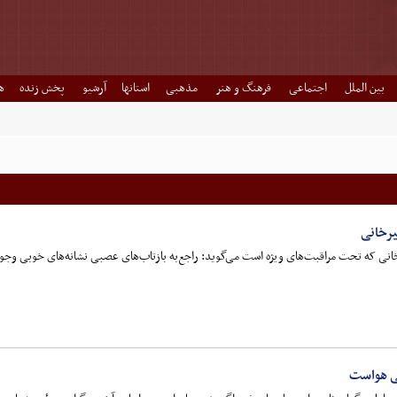
بین الملل
اجتماعی
فرهنگ و هنر
مذهبی
استانها
آرشیو
پخش زنده
ه
رخانی
ی که تحت مراقبت‌های ویژه است می‌گوید: راجع‌به بازتاب‌های عصبی نشانه‌های خوبی وجود د