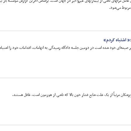
شکان مرتباً از یک علت شایع فشار خون بالا که ناشی از هورمون است، غافل هستند.