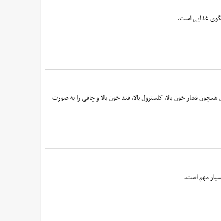
الگوی غذایی است.
کته مغزی همچون فشار خون بالا، کلسترول بالا، قند خون بالا و چاقی را به‌ صورت
بسیار مهم است.