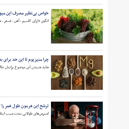
خواص بی‌نظیر مصرف این میوه
انگور دارای کلسیم ، آهن ، فسفر ، س
چرا منیزیوم تا این حد برای 
شاید شنیدن این موضوع برایتان جالب باشد که این ماده معدنی در بیش از ۳۰۰ واکنش ب
ترشح این هرمون طول عمر را ک
استرس‌های طولانی مدت سبب ابتلا به