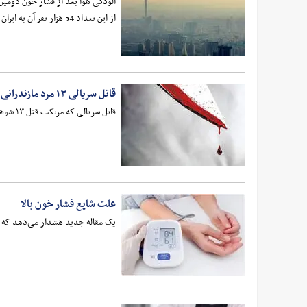
از این تعداد 54 هزار نفر آن به ایران مربوط می‌شود.
قاتل سریالی ۱۳ مرد مازندرانی:« اشتباه کردم»
قاتل سریالی که مرتکب قتل ۱۳ شوهر صیغه‌ای خود شده است در دومین جلسه دادگاه رسیدگی به اتهامات، اقدامات خود را اشتباه دانست.
علت شایع فشار خون بالا
یک مقاله جدید هشدار می‌دهد که پز