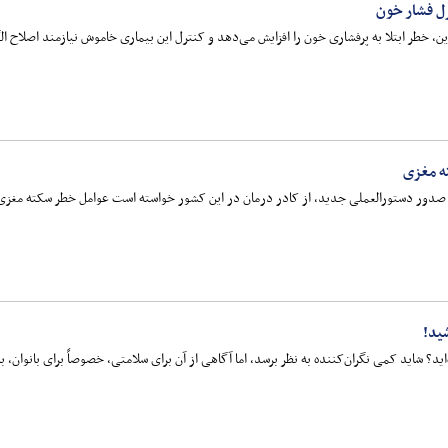
رل فشار خون
 خطر ابتلا به پرفشاری خون را افزایش می‌دهد و کنترل این بیماری خاموش نیازمند اصلاح 
ه مغزی
ن سکته مغزی آمریکا (ASA) با صدور دستورالعملی جدید، از کادر درمان در این کشور خواسته است عوامل خطر س
ید!
ید؟ شاید کمی نگران‌کننده به نظر برسد، اما آگاهی از آن برای سلامتی، خصوصاً برای بانوان، 