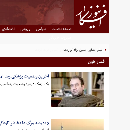
صفحه نخست
سیاسی
ورزشی
اقتصادی
شهروند خبرنگار
مبلغ جدایی حسین نژاد لو رفت
فشار خون
آخرین وضعیت پزشکی رضا امی
یک پزشک درباره وضعیت رضا امیرخان
15درصد مرگ ها بخاطر آلودگی هواست