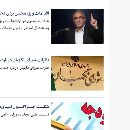
اقدامات ویژه مجلس برای تح
زمینه فعال است و تاکنون جلسات مت
نظرات شورای نگهبان درباره
نظرات شورای نگهبان درباره چند م
شکست آبستراکسیون امیدی‌ه
نشست علنی مجلس شورای اسامی در نوبت عصر ا