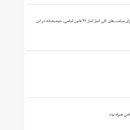
عبدالرضا مصری درباره اقدامات ویژه مجلس برای تحقق شعار «جهش تولید» گفت: کمیسیون ویژه حمایت از تولید و نظارت بر اجرای سیاست‌های کلی اصل اصل ۴۴ قانون اساسی، خوشبختانه در این