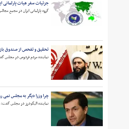
جزئیات سفر هیات پارلمانی ای
گروه پارلمانی ایران در مجمع مجالس آسیایی
تحقیق و تفحص از صندوق باز
نماینده مردم فردوس در مجلس گفت: طرح تحقی
چرا وزرا دیگر به مجلس نمی رو
نماینده الیگودرز در مجلس گفت: متأس