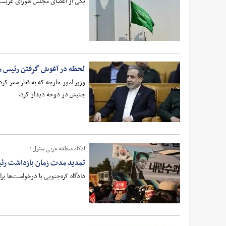
یکی از اعضای مجلس شورای عربستا
لحظه در آغوش گرفتن رئیس م
وزیر امور خارجه که به قطر سفر ک
جنبش در دوحه دیدار کرد.
ادگاه منطقه غربی سئول ؛
تمدید مدت زمان بازداشت رئ
دادگاه کره‌جنوبی با درخواست‌ها