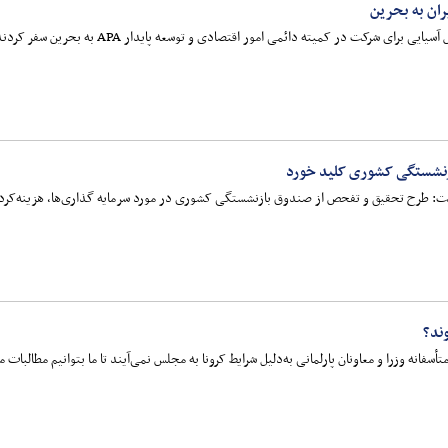
ران به بحرین
 برای شرکت در کمیته دائمی امور اقتصادی و توسعه پایدار APA به بحرین سفر کردند.
نشستگی کشوری کلید خورد
ق و تفحص از صندوق بازنشستگی کشوری در مورد سرمایه گذاری‌ها، هزینه‌کردها، قراردادها و... با امضای 30 نفر ا
ند؟
فانه وزرا و معاونان پارلمانی به‌دلیل شرایط کرونا به مجلس نمی‌آیند تا ما بتوانیم مطالبات م