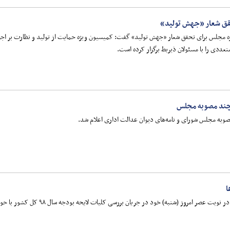
قق شعار «جهش تولید»
عددی را با مسئولان ذیربط برگزار کرده است.
 چند مصوبه مجلس
صوبه مجلس شورای و نامه‌های دیوان عدالت اداری اعلام شد.
ا
مروز (شنبه) خود در جریان بررسی کلیات لایحه بودجه سال ۹۸ کل کشور با حواشی همراه بود.