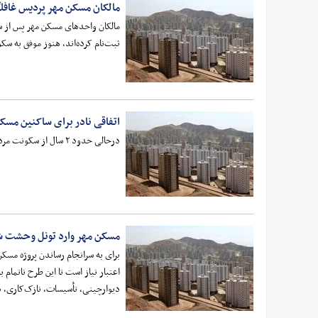
مالکان مسکن مهر پردیس غافل
مالکان واحدهای مسکن مهر پس از سال‌
ثبت‌نام کرده‌اند، هنوز موفق به سک
اتفاقی نادر برای ساکنین مسک
درحالی حدود ۲ سال از سکونت مردم در برخی پروژه‌های مسکن مهر شهر پرند می‌گذرد که اداره گاز اواخر ماه قبل گاز واحدهای این طرح را قطع کرده است.
مسکن مهر وارد تونل وحشت 
دیوارچینی، تأسیسات، نازک‌کاری، در