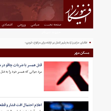
صفحه نخست
سیاسی
ورزشی
اقتصادی
شهروند خبرنگار
طالبان: داعش را به طور کامل در افغانستان سرکوب کردیم
مسکن مهر
قتل همسر با ضربات چاقو در ش
مرد جوانی که همسر خود را به قتل 
اعلام احتمال افت فشار و قط