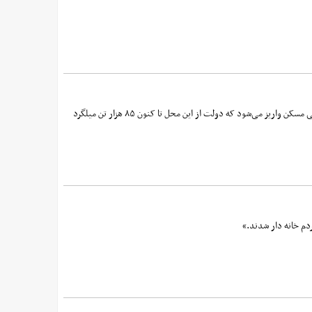
در حال حاضر تمامی منابع طرح نهضت ملی مسکن شامل اقساط مسکن مهر و درآمدهای مالیاتی املاک و اوراق مالی به صندوق ملی مسکن واریز می‌شود که دولت از این محل تا کنون ۸۵ هزار تن میلگرد
دم خانه دار شدند.»