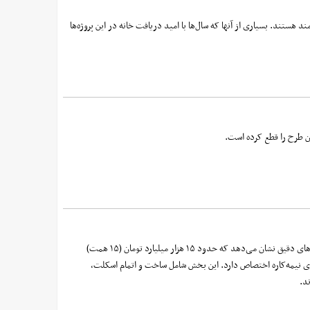
هستند. بسیاری از آنها که سال‌ها با امید دریافت خانه در این پروژه‌ها
برای به سرانجام رساندن پروژه مسکن مهر که سال‌هاست به یکی از دغدغه‌های اصلی دولت‌ها و مطالبه مهم مردم بدل شده، برآوردهای دقیق نشان می‌دهد که حدود ۱۵ هزار میلیارد تومان (۱۵ همت)
انی خود برسد. از این رقم، بیشترین سهم یعنی حدود ۹.۵ همت به تکمیل واحدهای نیمه‌کاره اختصاص دارد. این بخش شامل ساخت و اتمام اسکلت،
د.