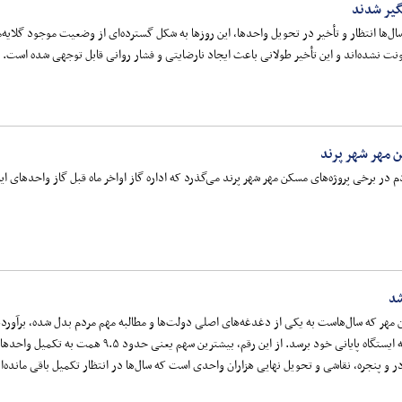
گیر شدند
ها انتظار و تأخیر در تحویل واحدها، این روزها به شکل گسترده‌ای از وضعیت موجود گلایه‌مند 
ونت نشده‌اند و این تأخیر طولانی باعث ایجاد نارضایتی و فشار روانی قابل توجهی شده است.
ن مهر شهر پرند
شد
اعتبار نیاز است تا این طرح ناتمام به ایستگاه پای
 و پنجره، نقاشی و تحویل نهایی هزاران واحدی است که سال‌ها در انتظار تکمیل باقی مانده‌ان