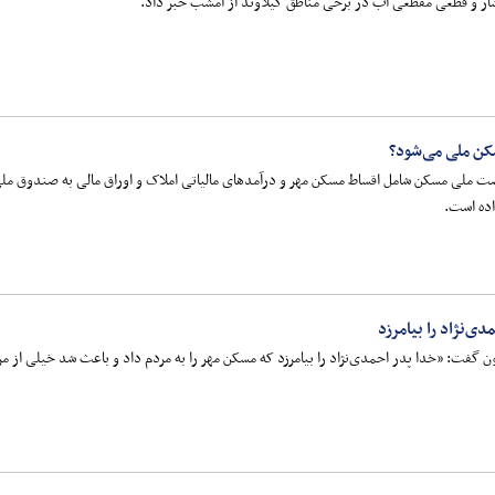
شار و قطعی مقطعی آب در برخی مناطق گیلاوند از امشب خبر داد.
کن ملی می‌شود؟
اده است.
‌نژاد را بیامرزد
فت: «خدا پدر احمدی‌نژاد را بیامرزد که مسکن مهر را به مردم داد و باعث شد خیلی از مر