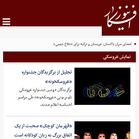
امضای سران پاکستان، عربستان و ترکیه برای «دفاع جمعی»
نمایش عروسکی
تجلیل از برگزیدگان جشنواره
«عروسکخونه»
برگزیدگان دومین جشنواره عروسکی
تلویزیونی «عروسکخونه» طی مراسم
اختتامیه اعلام شدند.
«قهرمان کوچک» صحبت از یک
اتفاق بزرگ به زبان کودکانه است