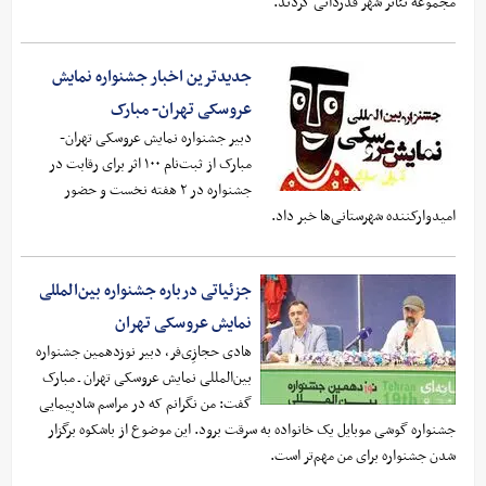
مجموعه تئاتر شهر قدردانی کردند.
جدیدترین اخبار جشنواره نمایش
عروسکی تهران- مبارک
دبیر جشنواره نمایش عروسکی تهران-
مبارک از ثبت‌نام ۱۰۰ اثر برای رقابت در
جشنواره در ۲ هفته نخست و حضور
امیدوارکننده شهرستانی‌ها خبر داد.
جزئیاتی درباره جشنواره بین‌المللی
نمایش عروسکی تهران
هادی حجازِی‌فر، دبیر نوزدهمین جشنواره
بین‌المللی نمایش عروسکی تهران ـ مبارک
گفت: من نگرانم که در مراسم شادپیمایی
جشنواره گوشی موبایل یک خانواده به سرقت برود. این موضوع از باشکوه برگزار
شدن جشنواره برای من مهم‌تر است.