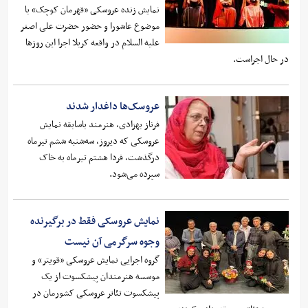
نمایش زنده عروسکی «قهرمان کوچک» با
موضوع عاشورا و حضور حضرت علی اصغر
علیه السلام در واقعه کربلا اجرا این روز‌ها
در حال اجراست.
عروسک‌ها داغدار شدند
فرناز بهزادی، هنرمند باسابقه نمایش
عروسکی که دیروز، سه‌شنبه ششم تیرماه
درگذشت، فردا هشتم تیرماه به خاک
سپرده می‌شود.
نمایش عروسکی فقط در برگیرنده
وجوه سرگرمی آن نیست
گروه اجرایی نمایش عروسکی «قویتر» و
موسسه هنرمندان پیشکسوت از یک
پیشکسوت تئاتر عروسکی کشورمان در