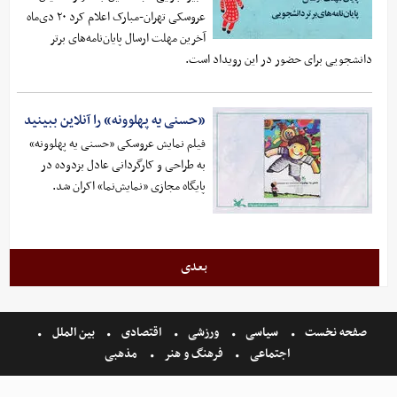
عروسکی تهران-مبارک اعلام کرد ۲۰ دی‌ماه
آخرین مهلت ارسال پایان‌نامه‌های برتر
دانشجویی برای حضور در این رویداد است.
«حسنی یه پهلوونه» را آنلاین ببینید
فیلم نمایش‌ عروسکی «حسنی یه پهلوونه»
به طراحی و کارگردانی عادل بزدوده در
پایگاه مجازی «نمایش‌نما» اکران شد.
بعدی
صفحه نخست
سیاسی
ورزشی
اقتصادی
بین الملل
اجتماعی
فرهنگ و هنر
مذهبی