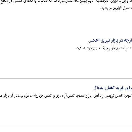
و بزرگ تهران، پنجشنبه، دوم بهمن ماه، نشان می‌دهد که فعالیت واحدهای صنفی در سطح شهر 
د معمول گزارش می‌شود.
رجه در بازار تبریز +عکس
 راسته‌ی بازار بزرگ تبریز بازدید کرد.
ای خرید کفش ایده‌آل
 مونو، کفش فروشی راه آهن، بازار مفتح، کفش آزادشهر و کفش چهارراه عامل، لیستی از باز