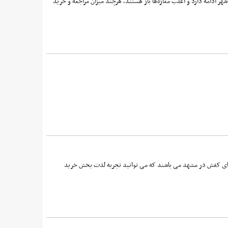
ادامه دارد و اغلب مغازه‌ها باز هستند، هرچند میزان مراجعه و خرید
ار های کفش در مشهد می باشند که می توانید تجربه لذت بخش خرید