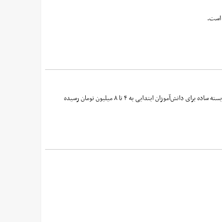
 است.
تهران- افزایش قیمت لوازم التحریر در تهران، بار مالی بی‌سابقه‌ای بر دوش خانواده‌ها گذاشته و بررسی‌ها نشان می‌دهد، هزینه یک بسته ساده برای دانش‌آموزان ابتدایی به ۴ تا ۸ میلیون تومان رسیده