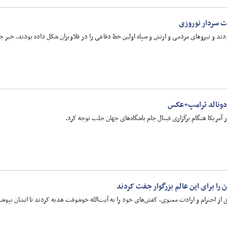
ت سردار نوروزی
ودند و نیروهای مردمی و ارتش و سپاه اولین خط دفاعی را در قلاویزان شکل داده بودند. خبر
 دونالد ترامپ+عکس
آمریکا هنگام برگزاری فینال جام باشگاه‌های جهان جلب توجه کرد.
را برای این عالم بزرگوار جفت کردند
 از احترام و ارادت معنوی، کفش‌های خود را به آیت‌الله خوشوقت هدیه کردند تا ایشان بپوشد؛