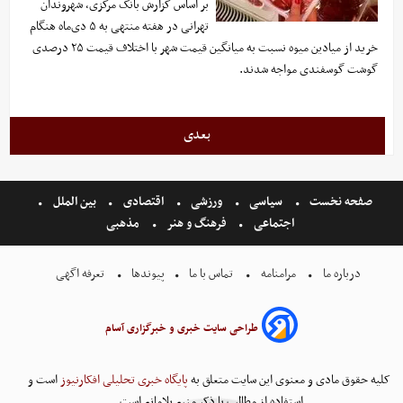
بر اساس گزارش بانک مرکزی، شهروندان
تهرانی در هفته منتهی به ۵ دی‌ماه هنگام
خرید از میادین میوه نسبت به میانگین قیمت شهر با اختلاف قیمت ۲۵ درصدی
گوشت گوسفندی مواجه شدند.
بعدی
صفحه نخست
سیاسی
ورزشی
اقتصادی
بین الملل
اجتماعی
فرهنگ و هنر
مذهبی
درباره ما
مرامنامه
تماس با ما
پیوندها
تعرفه اگهی
طراحی سایت خبری و خبرگزاری آسام
کلیه حقوق مادی و معنوی این سایت متعلق به
پایگاه خبری تحلیلی افکارنیوز
است و
استفاده از مطالب با ذکر منبع بلامانع است.