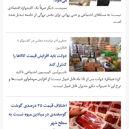
می‌شود؟
معیشت، دیگر صرفاً یک کلیدواژه اقتصادی
نیست؛ به مسئله‌ای اجتماعی و حتی روانی برای بخش بزرگی از جامعه تبدیل شده
است.
جعفری‌آذر نماینده مجلس در گفت‌وگو با
افکارنیوز:
دولت باید افزایش قیمت کالاها را
کنترل کند
نایب‌رئیس کمیسیون اجتماعی تاکید
کرد:عملکرد دولت پس از ۱۵ ماه قابل قبول نیست؛ از افزایش سرسام‌آور قیمت‌ها و
نرخ ارز تا تغییرات مکرر مدیران قابل قبول نیست.
اختلاف قیمت ۲۵ درصدی گوشت
گوسفندی در میادین میوه نسبت به
سطح شهر