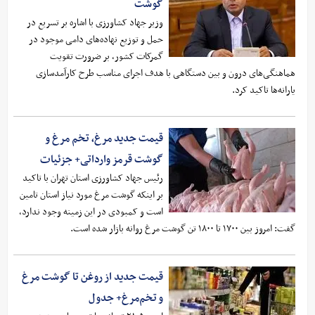
گوشت
وزیر جهاد کشاورزی با اشاره بر تسریع در
حمل و توزیع نهاده‌های دامی موجود در
گمرکات کشور، بر ضرورت تقویت
هماهنگی‌های درون و بین دستگاهی با هدف اجرای مناسب طرح کارآمدسازی
یارانه‌ها تاکید کرد.
قیمت جدید مرغ، تخم مرغ و
گوشت قرمز وارداتی+ جزئیات
رئیس جهاد کشاورزی استان تهران با تاکید
بر اینکه گوشت مرغ مورد نیاز استان تامین
است و کمبودی در این زمینه وجود ندارد،
گفت: امروز بین ۱۷۰۰ تا ۱۸۰۰ تن گوشت مرغ روانه بازار شده است.
قیمت جدید از روغن تا گوشت مرغ
و تخم‌مرغ+ جدول