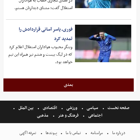
در فضای مجازی خطاب به هواداران
استقلال گفت: مشتاق دیدارتان هستم.
فوری، یاسر آسانی قراردادش را
تمدید کرد
وینگر محبوب هواداران استقلال اعلام کرد
که در لیگ بیست و ششم نیز همراه این تیم
خواهد بود.
بعدی
صفحه نخست
سیاسی
ورزشی
اقتصادی
بین الملل
اجتماعی
فرهنگ و هنر
مذهبی
درباره ما
مرامنامه
تماس با ما
پیوندها
تعرفه اگهی