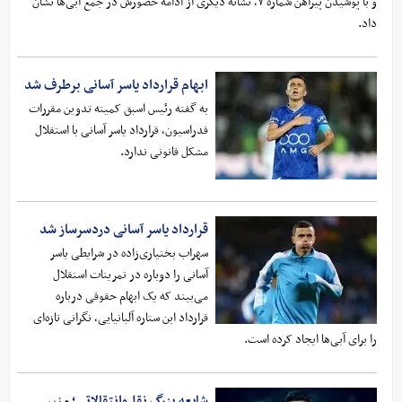
و با پوشیدن پیراهن شماره ۷، نشانه دیگری از ادامه حضورش در جمع آبی‌ها نشان
داد.
ابهام قرارداد یاسر آسانی برطرف شد
به گفته رئیس اسبق کمیته تدوین مقررات
فدراسیون، قرارداد یاسر آسانی با استقلال
مشکل قانونی ندارد.
قرارداد یاسر آسانی دردسرساز شد
سهراب بختیاری‌زاده در شرایطی یاسر
آسانی را دوباره در تمرینات استقلال
می‌بیند که یک ابهام حقوقی درباره
قرارداد این ستاره آلبانیایی، نگرانی تازه‌ای
را برای آبی‌ها ایجاد کرده است.
شایعه بزرگ نقل‌وانتقالاتی؛ منیر