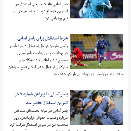
یاسر آسانی هافبک خارجی استقلال در
استوری خود از دوست جدیدش در این
تیم رونمایی کرد.
شرط استقلال برای یاسر آسانی
رئیس سازمان فوتبال استقلال درباره تأخیر
در پرداخت پیش‌پرداخت یاسر آسانی
توضیح داد و اعلام کرد باشگاه برای
جلوگیری از فعال شدن امکان فسخ، خواهان
حذف بند موردنظر از قرارداد این بازیکن شده بود.
یاسر آسانی با پیراهن شماره ۷ در
تمرین استقلال حاضر شد
یاسر آسانی در میانه بحث‌های متناقض
درباره وضعیت حقوقی قراردادش، روز
سه‌شنبه نیز در تمرین استقلال شرکت کرد