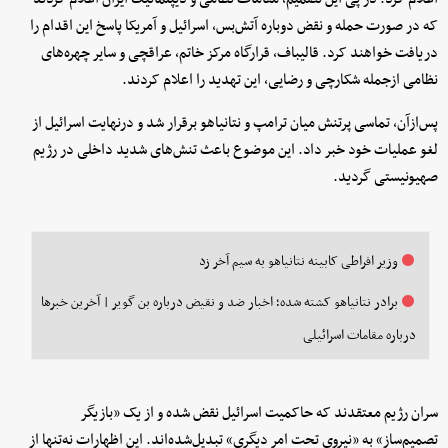
که در صورت حمله و نقض دوباره آتش‌بس، اسرائیل و آمریکا پاسخ این اقدام را
دریافت خواهند کرد. قالیباف، قرارگاه مرکز خاتم، عراقچی و سایر چهره‌های
نظامی ازجمله شکارچی و رضایی، این تهدید را اعلام کردند.
پس‌ازآن، تماسی پرتنش میان ترامپ و نتانیاهو برقرار شد و درنهایت اسرائیل از
لغو عملیات خود خبر داد. این موضوع باعث تنش‌های شدید داخلی در رژیم
صهیونیستی گردید.
وزیر افراطی کابینه نتانیاهو به سیم آخر زد
برادر نتانیاهو کشته شده؛ اخبار ضد و نقیض درباره بن گویر | آخرین خبرها
درباره مقامات اسرائیلی
سران رژیم معتقدند که حاکمیت اسرائیل نقض شده و از یک «بازیگر
تصمیم‌ساز» به «نیروی تحت امر دیگری» تبدیل‌شده‌اند. این اظهارات نه‌تنها از