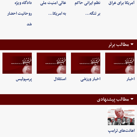
آمریکا برای عراق
نظم ایرانی حاکم
عالی امنیت ملی
دادگاه ویژه
بر تنگه…
به امریکا…
روحانیت احضار
شد
مطالب برتر
اخبار
اخبار ورزشی
استقلال
پرسپولیس
مطالب پیشنهادی
اهانت‌های ترامپ