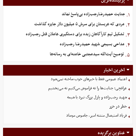
پربیننده‌ترین
جنایت حمیدرضارجب‌زاده بی‌پاسخ نماند
۱.
مردی که عربستان برای سرش ۵ میلیون دلار جایزه گذاشت
۲.
تشکیل تیم کارآگاهان زبده برای دستگیری عاملان قتل رجب‌زاده
۳.
مداحی بسیجی شهید حمیدرضا رجب‌زاده
۴.
توصیح آیت‌الله سیدمجتبی خامنه‌ای به رسانه‌ها
۵.
آخرین اخبار
اعتماد عمومی فقط با خبرهای خوب ساخته نمی‌شود
عراقچی: جنایت‌ها را نه فراموش می‌کنیم نه می‌بخشیم
شهید رجب‌زاده و پازل بزرگ نبرد با شیعه
خطر در خزر
فریاد استیصال منشه امیر، جاسوس موساد
عناوین برگزیده