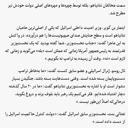
سمت مخالفان نتانیاهو، بلکه توسط چهره‌ها و مهره‌های اصلی دولت خودش نیز
مطرح شد.
ایتمار بن گویر، وزیر امنیت داخلی اسرائیل که یکی از اصلی‌ترین حامیان
نتانیاهو است و سطح جنایتش صدای صهیونیست‌ها را هم درآورده، در واکنش
به این ماجرا گفت: «جناب نخست‌وزیر، شما گفته بودید که یک نخست‌وزیر
قدرتمند به رئیس‌جمهور آمریکا زمانی که ممکن است «بله» می‌گوید و زمانی که
لازم است «نه». وقت آن رسیده به ترامپ نه بگوییم.»
تال روسو، ژنرال اسرائیلی و عضو سابق کنست گفت: «ما به‌خاطر ترامپ
دست‌وپایمان بسته شده است. وقتی دست‌هایت بسته باشد، جنگیدن بسیار
دشوار است او با اشاره به نخست‌وزیری نتانیاهو گفت: «ما در ۲۰ سال گذشته
دچار اشتباه شده‌ایم. فکر می‌کنیم یک رهبر باید بلوف بزند و دروغ بگوید،
درحالی‌که اصلاً این‌طور نیست.»
نفتالی بنت، نخست‌وزیر سابق اسرائیل گفت: «دولت کنترل حاکمیت اسرائیل را
از دست داده است.»