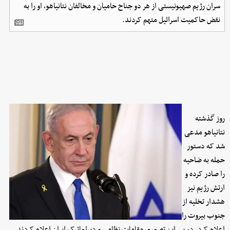
سران رژیم صهیونیستی از هر دو جناح حامیان و مخالفان نتانیاهو، او را به
نقض حاکمیت اسرائیل متهم کردند.
روز گذشته
نتانیاهو مدعی
شد که دستور
حمله به ضاحیه
را صادر کرده و
ارتش رژیم نیز
هشدار تخلیه از
جنوب بیروت را
اعلام کرد. در پی این تصمیم، مقامات نظامی و دیپلماتیک ایران اعلام کردند