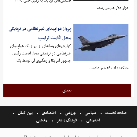
صندلی‌های نزدیک به زمین حتی به ۴۰
هزار دلار هم می‌رسد.
پرواز هواپیمای غیرنظامی در نزدیکی
محل اقامت ترامپ
گزارش‌های رسانه‌ای از پرواز یک هواپیمای
غیرنظامی در نزدیکی محل اقامت رئیس
جمهور آمریکا و رهگیری آن توسط یک
جنگنده اف ۱۶ خبر دادند.
بعدی
صفحه نخست
سیاسی
ورزشی
اقتصادی
بین الملل
اجتماعی
فرهنگ و هنر
مذهبی