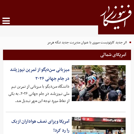
اثر جدید کارتونیست سوری با عنوان مدیریت جدید تنگه هرمز
آمریکای شمالی
میزبانی سن‌دیگو از تمرین نیوزیلند
در جام جهانی ۲۰۲۶
دانشگاه سن‌دیگو با میزبانی از تمرین تیم
ملی نیوزیلند در جام جهانی ۲۰۲۶، به یکی
از نقاط مورد توجه این شهر تبدیل شد.
آمریکا ویزای نصف هواداران ازبک
را رد کرد!