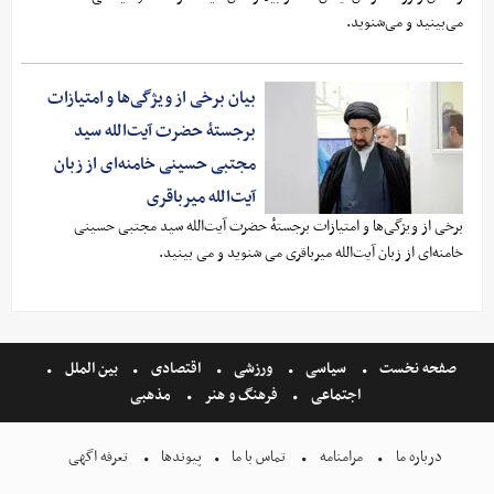
می‌بینید و می‌شنوید.
بیان برخی از ویژگی‌ها و امتیازات
برجستهٔ حضرت آیت‌الله سید
مجتبی حسینی خامنه‌ای از زبان
آیت‌الله میرباقری
برخی از ویژگی‌ها و امتیازات برجستهٔ حضرت آیت‌الله سید مجتبی حسینی
خامنه‌ای از زبان آیت‌الله میرباقری می شنوید و می بینید.
صفحه نخست
سیاسی
ورزشی
اقتصادی
بین الملل
اجتماعی
فرهنگ و هنر
مذهبی
درباره ما
مرامنامه
تماس با ما
پیوندها
تعرفه اگهی