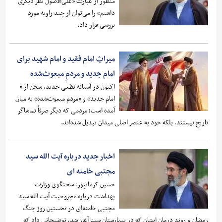
منظور از عبارت «علی‌الاصول نظر دیگری
داشتم» را می‌توان از چند زاویه مورد
بررسی قرار داد.
میراثِ امام فقید و امام شهید برای
امام جدید و مردمِ مبعوث‌شده
اکنون در آستانه نظمی جدید، سخن از «
امام جدید» و «مردم مبعوث‌شده» به میان
آمده است؛ مردمی که دیگر صرفاً تماشاگر
تاریخ نیستند، بلکه خود به عنصر اصلی میدان تبدیل شده‌اند.
اخبار جدید درباره آیت الله سید
مجتبی خامنه ای
حسین کرمانپور، سخنگوی وزارت
بهداشت درباره مجروحیت آیت الله سید
مجتبی خامنه‌ای در نخستین روز جنگ
رمضان و روند درمان ایشان که در بیمارستان سینا آغاز شد، توضیحاتی داد که