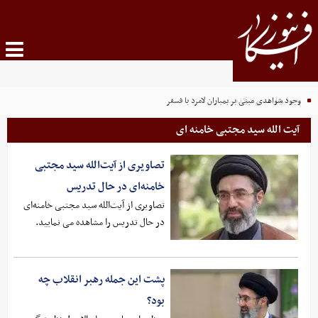
پدر لیونل مسی درگذشت
وجود شواهدی مبنی بر بمباران لامرد با فسفر
آیت الله سید مجتبی خامنه ای
تصاویری از آیت‌الله سید مجتبی
خامنه‌ای در حال تدریس
تصاویری از آیت‌الله سید مجتبی خامنه‌ای
در حال تدریس را مشاهده می نمایید.
پشت این جمله رهبر انقلاب چه
بود؟