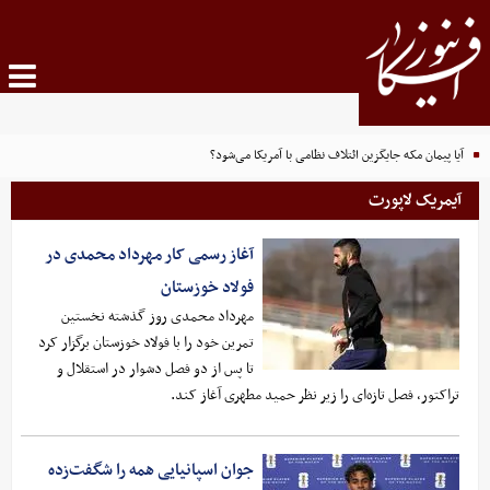
آیا پیمان مکه جایگزین ائتلاف نظامی با آمریکا می‌شود؟
آیمریک لاپورت
آغاز رسمی کار مهرداد محمدی در
فولاد خوزستان
مهرداد محمدی روز گذشته نخستین
تمرین خود را با فولاد خوزستان برگزار کرد
تا پس از دو فصل دشوار در استقلال و
تراکتور، فصل تازه‌ای را زیر نظر حمید مطهری آغاز کند.
جوان اسپانیایی همه را شگفت‌زده