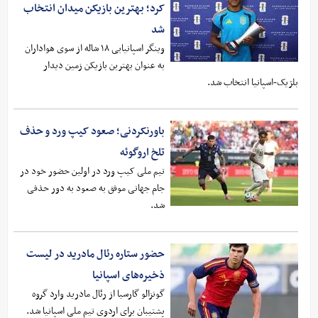
کرد؛ بهترین بازیکن میدان انتخاب
شد
وینگر اسپانیایی ۱۸ شاله از سوی هواداران
به عنوان بهترین بازیکن زمین دیدار
بلژیک-اسپانیا انتخاب شد.
باورنکردنی؛ صعود کیپ ورد و حذف
تلخ اروگوئه
تیم ملی کیپ ورد در اولین حضور خود در
جام جهانی موفق به صعود به دور حذفی
شد.
حضور ستاره رئال مادرید در لیست
ذخیره‌های اسپانیا
گونزالو گارسیا از رئال مادرید وارد گروه
پشتیبان برای اردوی تیم ملی اسپانیا شد.