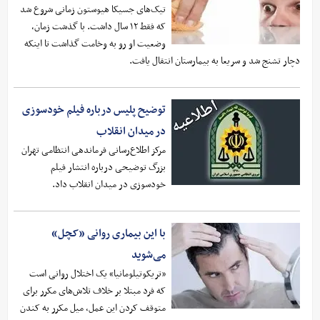
تیک‌های جسیکا هیوستون زمانی شروع شد
که فقط ۱۲ سال داشت. با گذشت زمان،
وضعیت او رو به وخامت گذاشت تا اینکه
دچار تشنج شد و سریعا به بیمارستان انتقال یافت.
توضیح پلیس درباره فیلم خودسوزی
در میدان انقلاب
مرکز اطلاع‌رسانی فرماندهی انتظامی تهران
بزرگ توضیحی درباره انتشار فیلم
خودسوزی در میدان انقلاب داد.
با این بیماری روانی «کچل»
می‌شوید
«تریکوتیلومانیا» یک اختلال روانی است
که فرد مبتلا بر خلاف تلاش‌های مکرر برای
متوقف کردن این عمل، میل مکرر به کندن