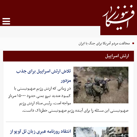
مخالفت مردم آمریکا برای جنگ با ایران
ارتش اسراییل
تلاش ارتش اسراییل برای جذب
مزدور
در زمانی که ارتش رژیم صهیونیستی با
کمبود شدید نیرو یعنی حدود ۱۵۰۰۰ سرباز
مواجه است، رئیس ستاد ارتش رژیم
صهیونیستی این مسئله را برای آینده رژیم صهیونیستی خطرناک دانست.
انتقاد روزنامه عبری زبان تل آویو از