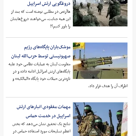
دروغگویی ارتش اسراییل
هاآرتص در مطلبی نوشته است که بعد از
این همه جنایت، می‌خواهند دروغ‌هایشان
را باور کنیم؟!
موشک‌باران پایگاه‌های رژیم
صهیونیستی توسط حزب‌الله لبنان
مقاومت لبنان به عملیات نظامی خود علیه
پایگاه‌های ارتش اسرائیل ادامه داده و در
تازه‌ترین حملات خود پایگاه «المالکیه» و
اطراف آن را هدف قرار داد.
مهمات مفقودی انبارهای ارتش
اسراییل در خدمت حماس
نتایج یک تحقیق نشان می‌دهد که بخش
اعظم تسلیحات مورد استفاده حماس در