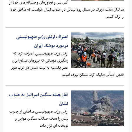
آتش بس و تجاوزهای وحشیانه های خود از
ساکنان هفت شهرک در شمال رود لیتانی در جنوب لبنان خواست که مناطق خود
را ترک کنند.
اعتراف ارتش رژیم صهیونیستی
درمورد موشک ایران
ارتش رژیم صهیونیستی اعتراف کرد که
رهگیری موشکی که نیروهای مسلح ایران
عصر یکشنبه به بیت شمش در غرب شهر
قدس اشغالی شلیک کرد، ممکن نبوده است.
آغاز حمله سنگین اسرائیل به جنوب
لبنان
ارتش رژیم صهیونیستی مناطقی از جنوب
لبنان را هدف حملات سنگین هوایی و
توپخانه ای قرار داد.