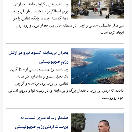
رسانه‌های عبری گزارش دادند که ارتش
رژیم اشغالگر برای نخستین بار طی چند
دهه گذشته، چندین پایگاه نظامی را در
مرز میان فلسطین اشغالی و اردن، در منطقه حائل بین حصار مرزی و رود اردن
ایجاد کرده است.
بحران بی‌سابقه کمبود نیرو در ارتش
رژیم صهیونیستی
رسانه‌های رژیم صهیونیستی از شکل‌گیری
یک بحران عمیق و ساختاری در بدنه
نظامی این رژیم پرده برداشته و گزارش
دادند که ارتش این رژیم با فقدان بزرگ و بی‌سابقه‌ای در زمینه قوا و نیروی انسانی
خود روبروست.
هشدار رسانه‌ عبری نسبت به
بن‌بست ارتش رژیم صهیونیستی