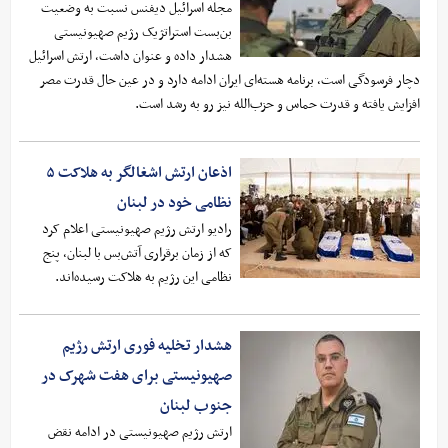
مجله اسرائیل دیفنس نسبت به وضعیت
بن‌بست استراتژیک رژیم صهیونیستی
هشدار داده و عنوان داشت، ارتش اسرائیل
دچار فرسودگی است، برنامه هسته‌ای ایران ادامه دارد و در عین حال قدرت مصر
افزایش یافته و قدرت حماس و حزب‌الله نیز رو به رشد است.
اذعان ارتش اشغالگر به هلاکت ۵
نظامی خود در لبنان
رادیو ارتش رژیم صهیونیستی اعلام کرد
که از زمان برقراری آتش‌بس با لبنان، پنج
نظامی این رژیم به هلاکت رسیده‌اند.
هشدار تخلیه فوری ارتش رژیم
صهیونیستی برای هفت شهرک در
جنوب لبنان
ارتش رژیم صهیونیستی در ادامه نقض