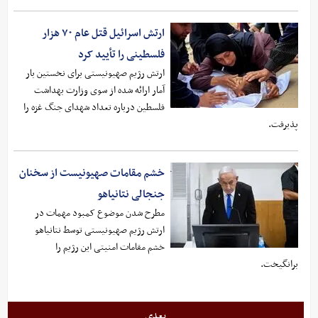
ارتش اسرائیل قتل عام ۷۰ هزار
فلسطینی را تأیید کرد
ارتش رژیم صهیونیستی برای نخستین بار
آمار ارائه شده از سوی وزارت بهداشت
فلسطین درباره تعداد شهدای جنگ غزه را
پذیرفت.
خشم مقامات صهیونیست از سخنان
جنجالی نتانیاهو
مطرح شدن موضوع کمبود مهمات در
ارتش رژیم صهیونیستی توسط نتانیاهو
خشم مقامات امنیتی این رژیم را
برانگیخت.
بعدی