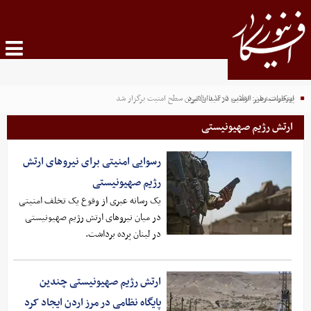
پورجمشیدیان: اربعین ۱۴۰۵ با بالاترین سطح امنیت برگزار شد
ابتکارات رهبر انقلاب در میدان نبرد
ارتش رژیم صهیونیستی
رسوایی امنیتی برای نیروهای ارتش
رژیم صهیونیستی
یک رسانه عبری از وقوع یک تخلف امنیتی
در میان نیروهای ارتش رژیم صهیونیستی
در لبنان پرده برداشت.
ارتش رژیم صهیونیستی چندین
پایگاه نظامی در مرز اردن ایجاد کرد