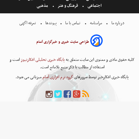
اجتماعی
فرهنگ و هنر
مذهبی
درباره ما
مرامنامه
تماس با ما
پیوندها
تعرفه اگهی
طراحی سایت خبری و خبرگزاری آسام
کلیه حقوق مادی و معنوی این سایت متعلق به
پایگاه خبری تحلیلی افکارنیوز
است و
استفاده از مطالب با ذکر منبع بلامانع است.
پایگاه خبری افکارخبر توسط سرورهای
گروه نرم افزاری آسام
میزبانی می شود.