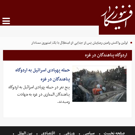
پخش زنده مسابقات ورزشی امروز ایران و جهان؛ برنامه کامل بازی‌ها
اولین واکنش رامین رضاییان پس از جدایی از استقلال با یک استوری معنادار
اردوگاه پناهندگان در غزه
حمله پهپادی اسرائیل به اردوگاه
پناهندگان در غزه
پنج نفر در حمله پهپادی اسرائیل به اردوگاه
پناهندگان المغازی در غزه به شهادت
رسیدند.
صفحه نخست
سیاسی
ورزشی
اقتصادی
بین الملل