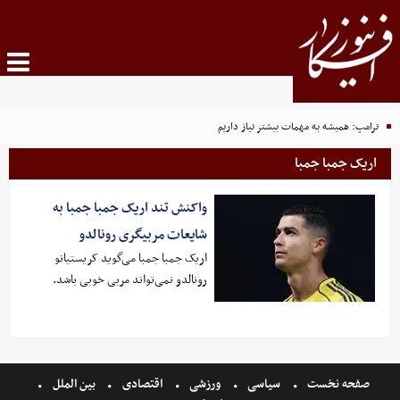
ترامپ: همیشه به مهمات بیشتر نیاز داریم
اریک جمبا جمبا
واکنش تند اریک جمبا جمبا به
شایعات مربیگری رونالدو
اریک جمبا جمبا می‌گوید کریستیانو
رونالدو نمی‌تواند مربی خوبی باشد.
صفحه نخست
سیاسی
ورزشی
اقتصادی
بین الملل