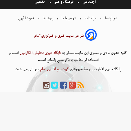
اجتماعی
فرهنگ و هنر
مذهبی
درباره ما
مرامنامه
تماس با ما
پیوندها
تعرفه اگهی
طراحی سایت خبری و خبرگزاری آسام
کلیه حقوق مادی و معنوی این سایت متعلق به
پایگاه خبری تحلیلی افکارنیوز
است و
استفاده از مطالب با ذکر منبع بلامانع است.
پایگاه خبری افکارخبر توسط سرورهای
گروه نرم افزاری آسام
میزبانی می شود.