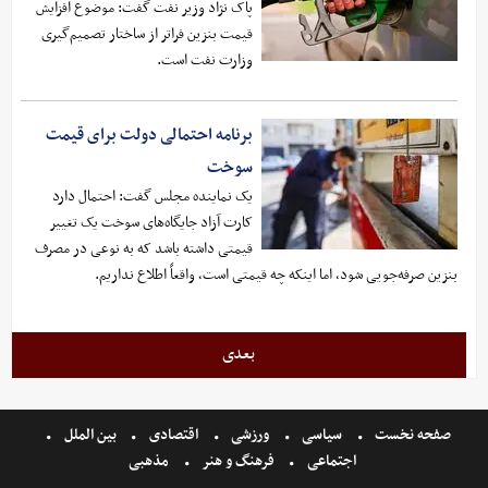
پاک نژاد وزیر نفت گفت: موضوع افزایش
قیمت بنزین فراتر از ساختار تصمیم‌گیری
وزارت نفت است.
برنامه احتمالی دولت برای قیمت
سوخت
یک نماینده مجلس گفت: احتمال دارد
کارت آزاد جایگاه‌های سوخت یک تغییر
قیمتی داشته باشد که به نوعی در مصرف
بنزین صرفه‌جویی شود، اما اینکه چه قیمتی است، واقعاً اطلاع نداریم.
بعدی
صفحه نخست
سیاسی
ورزشی
اقتصادی
بین الملل
اجتماعی
فرهنگ و هنر
مذهبی