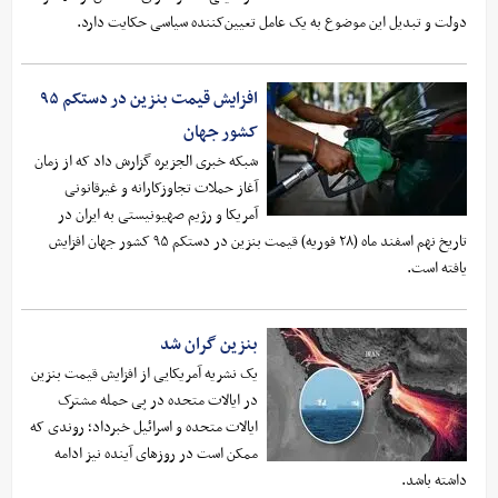
دولت و تبدیل این موضوع به یک عامل تعیین‌کننده سیاسی حکایت دارد.
افزایش قیمت بنزین در دستکم ۹۵
کشور جهان
شبکه خبری الجزیره گزارش داد که از زمان
آغاز حملات تجاوزکارانه و غیرقانونی
آمریکا و رژیم صهیونیستی به ایران در
تاریخ نهم اسفند ماه (۲۸ فوریه) قیمت بنزین در دستکم ۹۵ کشور جهان افزایش
یافته است.
بنزین گران شد
یک نشریه آمریکایی از افزایش قیمت بنزین
در ایالات متحده در پی حمله مشترک
ایالات متحده و اسرائیل خبرداد؛ روندی که
ممکن است در روزهای آینده نیز ادامه
داشته باشد.