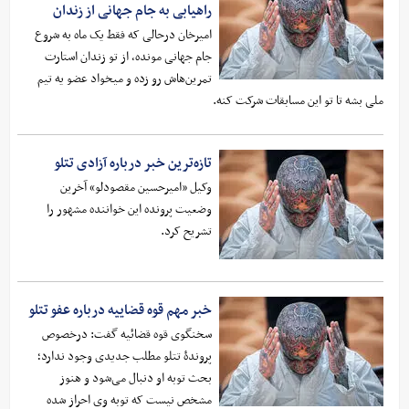
راهیابی به جام جهانی از زندان
امیرخان درحالی که فقط یک ماه به شروع
جام جهانی مونده، از تو زندان استارت
تمرین‌هاش رو زده و میخواد عضو یه تیم
ملی بشه تا تو این مسابقات شرکت کنه.
تازه‌ترین خبر درباره آزادی‌ تتلو
وکیل «امیرحسین مقصودلو» آخرین
وضعیت پرونده این خواننده مشهور را
تشریح کرد.
خبر مهم قوه قضاییه درباره عفو تتلو
سخنگوی قوه قضائیه گفت: درخصوص
پروندۀ تتلو مطلب جدیدی وجود ندارد؛
بحث توبه او دنبال می‌شود و هنوز
مشخص نیست که توبه وی احراز شده