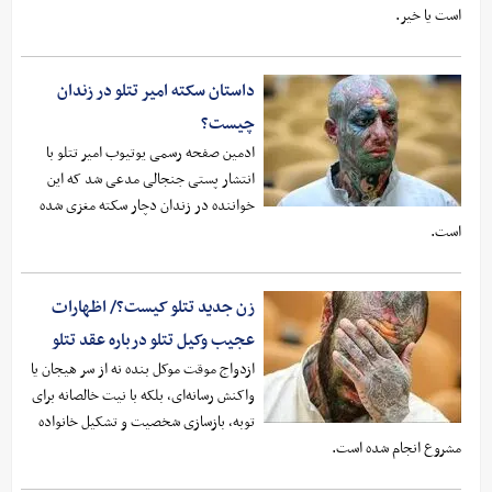
است یا خیر.
داستان سکته امیر تتلو در زندان
چیست؟
ادمین صفحه رسمی یوتیوب امیر تتلو با
انتشار پستی جنجالی مدعی شد که این
خواننده در زندان دچار سکته مغزی شده
است.
زن جدید تتلو کیست؟/ اظهارات
عجیب وکیل تتلو درباره عقد تتلو
ازدواج موقت موکل بنده نه از سر هیجان یا
واکنش رسانه‌ای، بلکه با نیت خالصانه برای
توبه، بازسازی شخصیت و تشکیل خانواده
مشروع انجام شده است.