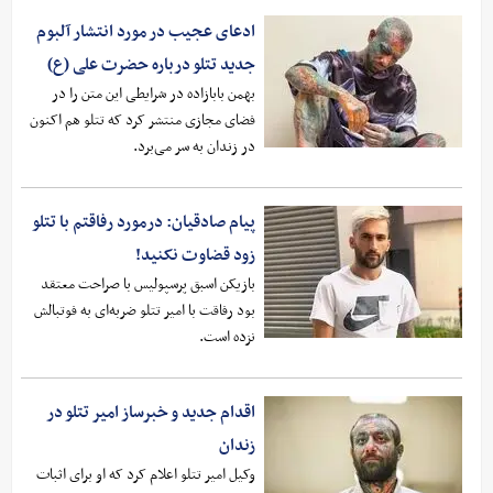
ادعای عجیب در مورد انتشار آلبوم
جدید تتلو درباره حضرت علی (ع)
بهمن بابازاده در شرایطی این متن را در
فضای مجازی منتشر کرد که تتلو هم اکنون
در زندان به سر می‌برد.
پیام صادقیان: درمورد رفاقتم با تتلو
زود قضاوت نکنید!
بازیکن اسبق پرسپولیس با صراحت معتقد
بود رفاقت با امیر تتلو ضربه‌ای به فوتبالش
نزده است.
اقدام جدید و خبرساز امیر تتلو در
زندان
وکیل امیر تتلو اعلام کرد که او برای اثبات