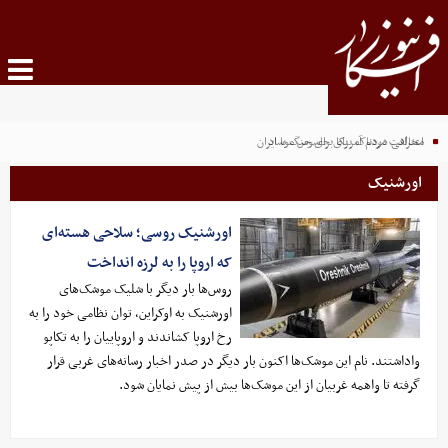
اعترافی دردناک برای جاسوس موساد
مخالفت مردم آمریکا برای جنگ با ایران
اورشنیک
اورشنیک روسی؛ سلاحی هسته‌ای
که اروپا را به لرزه انداخت
روس‌ها بار دیگر با شلیک موشک‌های
اورشنیک به اوکراین، توان نظامی خود را به
رخ اروپا کشاندند و اروپاییان را به تکاپو
واداشتند. نام این موشک‌ها اکنون بار دیگر در صدر اخبار رسانه‌های غربی قرار
گرفته تا واهمه غربیان از این موشک‌ها بیش از پیش نمایان شود.