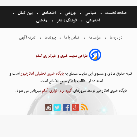
صفحه نخست
سیاسی
ورزشی
اقتصادی
بین الملل
اجتماعی
فرهنگ و هنر
مذهبی
درباره ما
مرامنامه
تماس با ما
پیوندها
تعرفه اگهی
طراحی سایت خبری و خبرگزاری آسام
کلیه حقوق مادی و معنوی این سایت متعلق به
پایگاه خبری تحلیلی افکارنیوز
است و
استفاده از مطالب با ذکر منبع بلامانع است.
پایگاه خبری افکارخبر توسط سرورهای
گروه نرم افزاری آسام
میزبانی می شود.