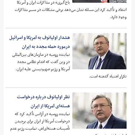
باج‌گیری» در مذاکرات ایران و آمریکا
انتقاد و تأکید کرد این مسئله نشان می‌دهد برخی مشکلات در مسیر مذاکرات
وجود دارد.
هشدار اولیانوف به آمریکا و اسرائیل
درمورد حمله مجدد به ایران
نماینده روسیه در سازمان‌های بین‌المللی
در وین گفت که اقدام نظامی مجدد
آمریکا و رژیم صهیونیستی علیه ایران،
تکرار اشتباه گذشته است.
نظر اولیانوف درباره درخواست
هسته‌ای آمریکا از ایران
نماینده روسیه در آژانس تأکید کرد که
درخواست آمریکا از ایران برای برچیدن
تأسیسات هسته‌ای‌اش، تمامیت رژیم عدم