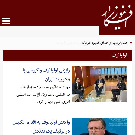
خشم ترامپ از افشای کمبود موشک
اولیانوف
رایزنی اولیانوف و گروسی با
محوریت ایران
نماینده دائم روسیه نزد سازمان‌های
بین‌المللی با مدیرکل آژانس بین‌المللی
انرژی اتمی دیدار کرد.
واکنش اولیانوف به اقدام انگلیس
در توقیف یک نفتکش