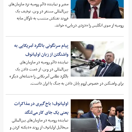
سفیر و نماینده دائم روسیه نزد سازمان‌های
بین‌المللی مستقر در وین، توقیف یک
فروند نفتکش منتسب به ناوگان سایه
روسیه از سوی انگلیس را «دزدی دریایی» خواند.
پیام سرنگونی بالگرد آمریکایی به
واشنگتن از زبان اولیانوف
نماینده دائم روسیه در سازمان‌های
بین‌المللی در وین، از دست دادن یک
بالگرد نظامی آمریکایی را «نشانه‌ای دیگر»
برای واشنگتن در خصوص لزوم پایان دادن به جنگ با ایران دانست.
اولیانوف؛ باج‌گیری در مذاکرات
یعنی یک جای کار می‌لنگد
نماینده روسیه در سازمان‌های بین‌المللی
میخائیل اولیانوف از روند «دیکته کردن و