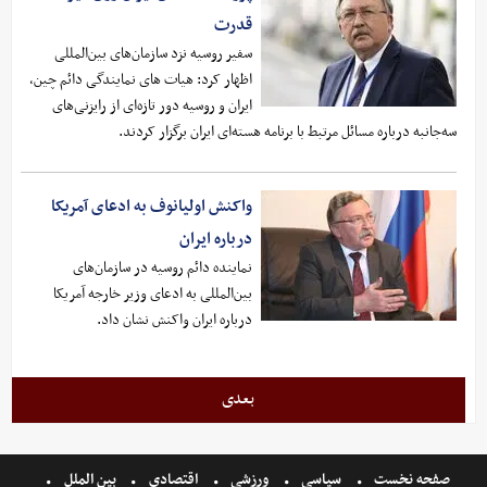
قدرت
سفیر روسیه نزد سازمان‌های بین‌المللی
اظهار کرد: هیات های نمایندگی‌ دائم چین،
ایران و روسیه دور تازه‌ای از رایزنی‌های
سه‌جانبه درباره مسائل مرتبط با برنامه هسته‌ای ایران برگزار کردند.
واکنش اولیانوف به ادعای آمریکا
درباره ایران
نماینده دائم روسیه در سازمان‌های
بین‌المللی به ادعای وزیر خارجه آمریکا
درباره ایران واکنش نشان داد.
بعدی
صفحه نخست
سیاسی
ورزشی
اقتصادی
بین الملل