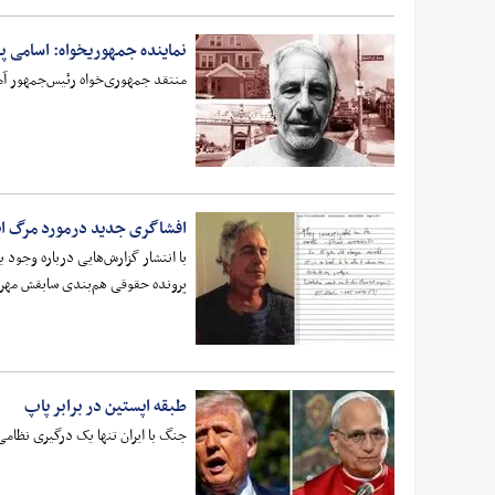
نماینده جمهوریخواه: اسامی پرو
منتقد جمهوری‌خواه رئیس‌جمهور آمری
افشاگری جدید درمورد مرگ ا
با انتشار گزارش‌هایی درباره وجود
پرونده حقوقی هم‌بندی سابقش مهر 
طبقه اپستین در برابر پاپ
جنگ با ایران تنها یک درگیری نظامی