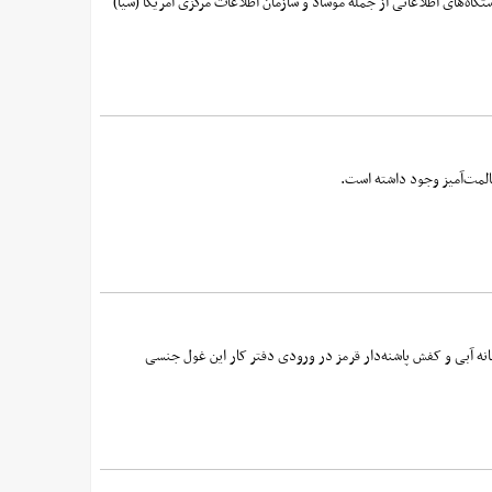
ه‌های اطلاعاتی از جمله موساد و سازمان اطلاعات مرکزی آمریکا (سیا)
المت‌آمیز وجود داشته است.
 با لباس زنانه آبی و کفش پاشنه‌دار قرمز در ورودی دفتر کار این غول جنسی