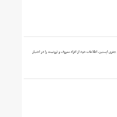
ری اپستین، اطلاعات خود از افراد معروف و ثروتمند را در اختیار