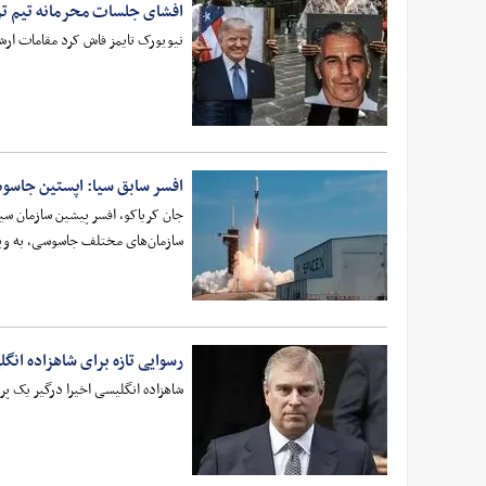
افشای جلسات محرمانه تیم تر
نیویورک تایمز فاش کرد مقامات ارشد
افسر سابق سیا: اپستین جاسو
جان کریاکو، افسر پیشین سازمان سی
سازمان‌های مختلف جاسوسی، به ویژه
رسوایی تازه برای شاهزاده انگ
شاهزاده انگلیسی اخیرا درگیر یک پر