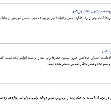
نده اپستین را افشا می‌کنم
کا گفت پیش از ترک کنگره، اسامی و افراد دخیل در پرونده مجرم جنسی آمریکایی را علنا اعلام
پستین
 یادداشت احتمالی خودکشی جفری اپستین، فشارها برای انتشار این سند افزایش یافته است. گف
و موم شده و هنوز به‌طور عمومی منتشر نشده است.
 در غرب آسیا نبود؛ این جنگ پرده از رویارویی عمیق دونالد ترامپ با پاپ لئو چهاردهم برداش