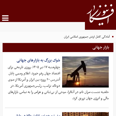
آمادگی کامل ارتش جمهوری اسلامی ایران
بازار جهانی
شوک بزرگ به بازارهای جهانی
چهارشنبه ۱۷ تیر ۱۴۰۵، روزی تاریخی برای
اقتصاد جهان رقم خورد. اعلام رسمی پایان
آتش‌بس ۶۰ روزه بین ایران و آمریکا از سوی
دونالد ترامپ، رئیس‌جمهوری آمریکا، در
حاشیه نشست سران ناتو در آنکارا، موجی از بی‌ثباتی و هراس را به تمامی بازارهای
مالی و انرژی جهان تزریق کرد.